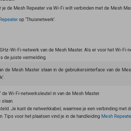
r je de
Mesh Repeater
via Wi-Fi wilt verbinden met de
Mesh Mas
Repeater
op ‘Thuisnetwerk’.
 5 GHz-Wi-Fi-netwerk van de
Mesh Master
. Als er voor het Wi-Fi
 de juiste vermelding.
an de
Mesh Master
staan in de gebruikersinterface van de Mesh
k’.
l’ de Wi-Fi-netwerksleutel in van de
Mesh Master
.
 slaan.
steld. Je kunt de netwerkkabel, waarmee je een verbinding met 
. Tips voor het plaatsen vind je in de handleiding
Mesh Repeate