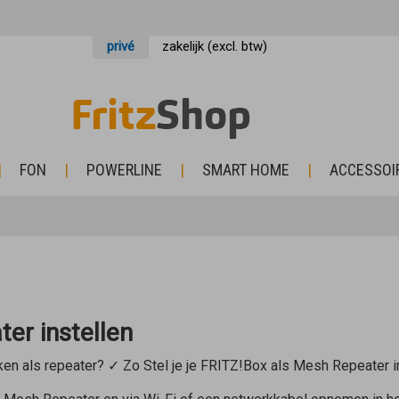
privé
zakelijk (excl. btw)
FON
POWERLINE
SMART HOME
ACCESSOI
er instellen
ken als repeater? ✓ Zo Stel je je FRITZ!Box als Mesh Repeater i