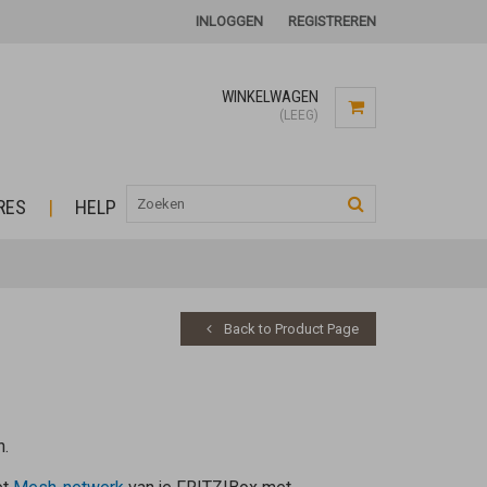
INLOGGEN
REGISTREREN
WINKELWAGEN
(LEEG)
RES
HELP
Back to Product Page
n.