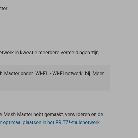
ter
:
-netwerk in kwestie meerdere vermeldingen zijn,
 Master onder ‘Wi-Fi > Wi-Fi netwerk’ bij ‘Meer
de
Mesh Master
hebt gemaakt, verwijderen en de
r
optimaal plaatsen in het FRITZ!-thuisnetwerk
.