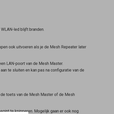
e WLAN-led blijft branden.
ppen ook uitvoeren als je de
Mesh Repeater
later
 een LAN-poort van de
Mesh Master
.
n te sluiten en kan pas na configuratie van de
 de toets van de
Mesh Master
of de
Mesh
begint te knipperen. Mogelijk gaan er ook nog