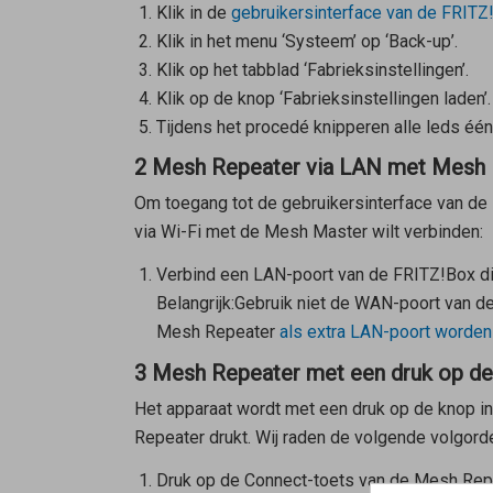
Klik in de
gebruikersinterface van de FRITZ
Klik in het menu ‘Systeem’ op ‘Back-up’.
Klik op het tabblad ‘Fabrieksinstellingen’.
Klik op de knop ‘Fabrieksinstellingen laden’.
Tijdens het procedé knipperen alle leds één 
2 Mesh Repeater via LAN met Mesh 
Om toegang tot de gebruikersinterface van de F
via Wi-Fi met de
Mesh Master
wilt verbinden:
Verbind een LAN-poort van de FRITZ!Box di
Belangrijk:
Gebruik niet de WAN-poort van de
Mesh Repeater
als extra LAN-poort worden
3 Mesh Repeater met een druk op d
Het apparaat wordt met een druk op de knop in
Repeater
drukt. Wij raden de volgende volgord
Druk op de Connect-toets van de
Mesh Rep