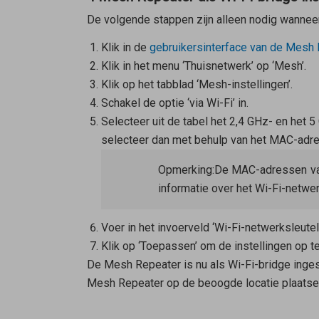
De volgende stappen zijn alleen nodig wannee
Klik in de
gebruikersinterface van de
Mesh 
Klik in het menu ‘Thuisnetwerk’ op ‘Mesh’.
Klik op het tabblad ‘Mesh-instellingen’.
Schakel de optie ‘via Wi-Fi’ in.
Selecteer uit de tabel het 2,4 GHz- en het
selecteer dan met behulp van het MAC-adres
Opmerking:
De MAC-adressen v
informatie over het Wi-Fi-netwer
Voer in het invoerveld ‘Wi-Fi-netwerksleute
Klik op ‘Toepassen’ om de instellingen op te
De
Mesh Repeater
is nu als Wi-Fi-bridge inge
Mesh Repeater
op de beoogde locatie plaatsen