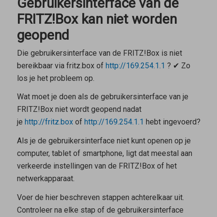
Gebruikersinterface van de
FRITZ!Box kan niet worden
geopend
Die gebruikersinterface van de FRITZ!Box is niet
bereikbaar via
fritz.box
of
http://169.254.1.1
? ✔ Zo
los je het probleem op.
Wat moet je doen als de gebruikersinterface van je
FRITZ!Box niet wordt geopend nadat
je
http://fritz.box
of
http://169.254.1.1
hebt ingevoerd?
Als je de gebruikersinterface niet kunt openen op je
computer, tablet of smartphone, ligt dat meestal aan
verkeerde instellingen van de FRITZ!Box of het
netwerkapparaat.
Voer de hier beschreven stappen achterelkaar uit.
Controleer na elke stap of de gebruikersinterface