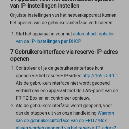
van IP-instellingen instellen
Onjuiste instellingen van het netwerkapparaat kunnen
het openen van de gebruikersinterface verhinderen:
Stel het apparaat in voor het
automatisch ophalen
van de IP-instellingen per DHCP
.
7 Gebruikersinterface via reserve-IP-adres
openen
Controleer of je de gebruikersinterface kunt
openen via het reserve-IP-adres
http://169.254.1.1
.
Als de gebruikersinterface niet wordt geopend,
verbind dan een apparaat met de LAN-poort van de
FRITZ!Box en en controleer opnieuw.
Als de gebruikersinterface wordt geopend, voer
dan de stappen uit van onze handleiding
Waarom
kan de gebruikersinterface van de FRITZ!Box
alleen worden geopend via het reserve-IP-adres?
.