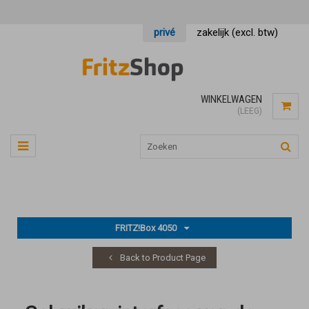
privé
zakelijk (excl. btw)
WINKELWAGEN
(LEEG)
FRITZ!Box 4050
Back to Product Page