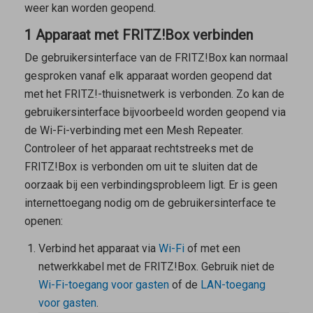
weer kan worden geopend.
1 Apparaat met FRITZ!Box verbinden
De gebruikersinterface van de FRITZ!Box kan normaal
gesproken vanaf elk apparaat worden geopend dat
met het FRITZ!-thuisnetwerk is verbonden. Zo kan de
gebruikersinterface bijvoorbeeld worden geopend via
de Wi-Fi-verbinding met een
Mesh Repeater
.
Controleer of het apparaat rechtstreeks met de
FRITZ!Box is verbonden om uit te sluiten dat de
oorzaak bij een verbindingsprobleem ligt. Er is geen
internettoegang nodig om de gebruikersinterface te
openen:
Verbind het apparaat via
Wi-Fi
of met een
netwerkkabel met de FRITZ!Box. Gebruik
niet
de
Wi-Fi-toegang voor gasten
of de
LAN-toegang
voor gasten
.