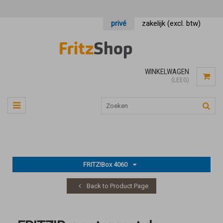
privé
zakelijk (excl. btw)
WINKELWAGEN
(LEEG)
FRITZ!Box 4060
Back to Product Page