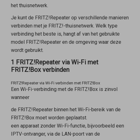
het thuisnetwerk.
Je kunt de FRITZ!Repeater op verschillende manieren
verbinden met je FRITZ!-thuisnetwerk. Welk type
verbinding het beste is, hangt af van het gebruikte
model FRITZ!Repeater en de omgeving waar deze
wordt gebruikt.
1 FRITZ!Repeater via Wi-Fi met
FRITZ!Box verbinden
FRITZ!Repeater via Wi-Fi verbinden met FRITZ!Box
Een Wi-Fi-verbinding met de FRITZ!Box is zinvol
wanneer
de FRITZ!Repeater binnen het Wi-Fi-bereik van de
FRITZ!Box moet worden geplaatst.
een apparaat zonder Wi-Fi-functie, bijvoorbeeld een
IPTV-ontvanger, via de LAN-poort van de