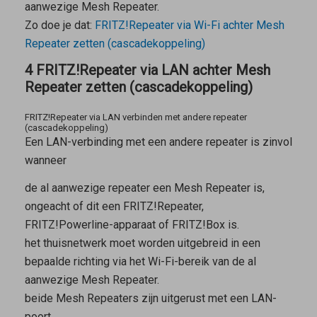
aanwezige
Mesh Repeater
.
Zo doe je dat:
FRITZ!Repeater via Wi-Fi achter
Mesh
Repeater
zetten (cascadekoppeling)
4 FRITZ!Repeater via LAN achter Mesh
Repeater zetten (cascadekoppeling)
FRITZ!Repeater via LAN verbinden met andere repeater
(cascadekoppeling)
Een LAN-verbinding met een andere repeater is zinvol
wanneer
de al aanwezige repeater een
Mesh Repeater
is,
ongeacht of dit een FRITZ!Repeater,
FRITZ!Powerline-apparaat of FRITZ!Box is.
het thuisnetwerk moet worden uitgebreid in een
bepaalde richting via het Wi-Fi-bereik van de al
aanwezige
Mesh Repeater
.
beide
Mesh Repeaters
zijn uitgerust met een LAN-
poort.