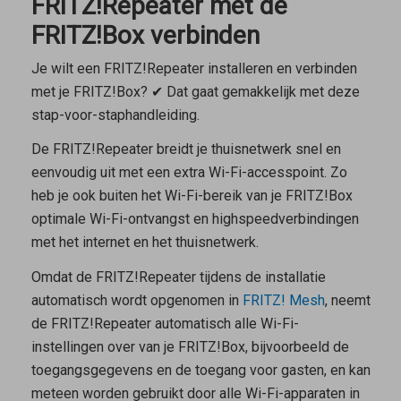
FRITZ!Repeater met de
FRITZ!Box verbinden
Je wilt een FRITZ!Repeater installeren en verbinden
met je FRITZ!Box? ✔ Dat gaat gemakkelijk met deze
stap-voor-staphandleiding.
De FRITZ!Repeater breidt je thuisnetwerk snel en
eenvoudig uit met een extra Wi-Fi-accesspoint. Zo
heb je ook buiten het Wi-Fi-bereik van je FRITZ!Box
optimale Wi-Fi-ontvangst en highspeedverbindingen
met het internet en het thuisnetwerk.
Omdat de FRITZ!Repeater tijdens de installatie
automatisch wordt opgenomen in
FRITZ! Mesh
, neemt
de FRITZ!Repeater automatisch alle Wi-Fi-
instellingen over van je FRITZ!Box, bijvoorbeeld de
toegangsgegevens en de toegang voor gasten, en kan
meteen worden gebruikt door alle Wi-Fi-apparaten in