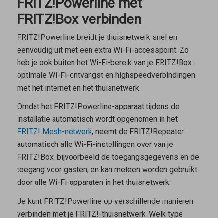
FRITZ!Powerline met
FRITZ!Box verbinden
FRITZ!Powerline breidt je thuisnetwerk snel en
eenvoudig uit met een extra Wi-Fi-accesspoint. Zo
heb je ook buiten het Wi-Fi-bereik van je FRITZ!Box
optimale Wi-Fi-ontvangst en highspeedverbindingen
met het internet en het thuisnetwerk.
Omdat het FRITZ!Powerline-apparaat tijdens de
installatie automatisch wordt opgenomen in het
FRITZ! Mesh-netwerk
, neemt de FRITZ!Repeater
automatisch alle Wi-Fi-instellingen over van je
FRITZ!Box, bijvoorbeeld de toegangsgegevens en de
toegang voor gasten, en kan meteen worden gebruikt
door alle Wi-Fi-apparaten in het thuisnetwerk.
Je kunt FRITZ!Powerline op verschillende manieren
verbinden met je FRITZ!-thuisnetwerk. Welk type