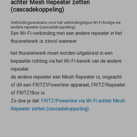
achter Mesh Repeater zetten
(cascadekoppeling)
Verbindingsscenario voor het verbindingstype Wi-Fi-bridge via
andere repeater (cascadekoppeling)
Een Wi-Fi-verbinding met een andere repeater in het
thuisnetwerk is zinvol wanneer
het thuisnetwerk moet worden uitgebreid in een
bepaalde richting via het Wi-Fi-bereik van de andere
repeater.
de andere repeater een
Mesh Repeater
is, ongeacht
of dit een FRITZ!Powerline-apparaat, FRITZ!Repeater
of FRITZ!Box is.
Zo doe je dat:
FRITZ!Powerline via Wi-Fi achter Mesh
Repeater zetten (cascadekoppeling)