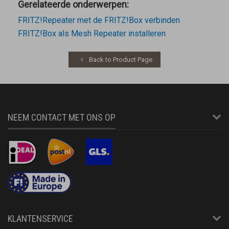
Gerelateerde onderwerpen:
FRITZ!Repeater met de FRITZ!Box verbinden
FRITZ!Box als Mesh Repeater installeren
Back to Product Page
NEEM CONTACT MET ONS OP
KLANTENSERVICE