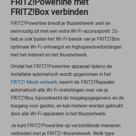
FRITZ!Powerline met
FRITZ!Box verbinden
FRITZ!Powerline breidt je thuisnetwerk snel en
eenvoudig uit met een extra Wi-Fi-accesspoint. Zo
heb je ook buiten het Wi-Fi-bereik van je FRITZ!Box
optimale Wi-Fi-ontvangst en highspeedverbindingen
met het internet en het thuisnetwerk.
Omdat het FRITZ!Powerline-apparaat tijdens de
installatie automatisch wordt opgenomen in het
FRITZ! Mesh-netwerk
, neemt de FRITZ!Repeater
automatisch alle Wi-Fi-instellingen over van je
FRITZ!Box, bijvoorbeeld de toegangsgegevens en de
toegang voor gasten, en kan meteen worden gebruikt
door alle Wi-Fi-apparaten in het thuisnetwerk.
Je kunt FRITZ!Powerline op verschillende manieren
verbinden met je FRITZ!-thuisnetwerk. Welk type