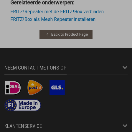
Gerelateerde onderwerpen:
FRITZ!Repeater met de FRITZ!Box verbinden
FRITZ!Box als Mesh Repeater installeren
Back to Product Page
NEEM CONTACT MET ONS OP
KLANTENSERVICE