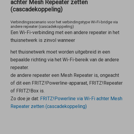
achter Mesh Repeater zetten
(cascadekoppeling)
Verbindingsscenario voor het verbindingstype Wi-Fi-bridge via
andere repeater (cascadekoppeling)
Een Wi-Fi-verbinding met een andere repeater in het
thuisnetwerk is zinvol wanneer
het thuisnetwerk moet worden uitgebreid in een
bepaalde richting via het Wi-Fi-bereik van de andere
repeater.
de andere repeater een
Mesh Repeater
is, ongeacht
of dit een FRITZ!Powerline-apparaat, FRITZ!Repeater
of FRITZ!Box is.
Zo doe je dat:
FRITZ!Powerline via Wi-Fi achter Mesh
Repeater zetten (cascadekoppeling)