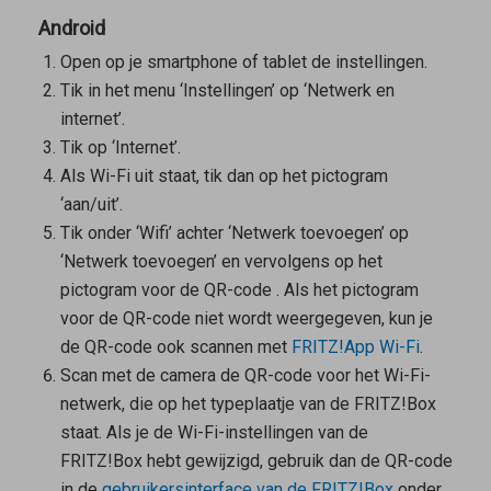
Android
Open op je smartphone of tablet de instellingen.
Tik in het menu ‘Instellingen’ op ‘Netwerk en
internet’.
Tik op ‘Internet’.
Als Wi-Fi uit staat, tik dan op het pictogram
‘aan/uit’.
Tik onder ‘Wifi’ achter ‘Netwerk toevoegen’ op
‘Netwerk toevoegen’ en vervolgens op het
pictogram voor de QR-code
. Als het pictogram
voor de QR-code niet wordt weergegeven, kun je
de QR-code ook scannen met
FRITZ!App Wi-Fi
.
Scan met de camera de QR-code voor het Wi-Fi-
netwerk, die op het typeplaatje van de FRITZ!Box
staat. Als je de Wi-Fi-instellingen van de
FRITZ!Box hebt gewijzigd, gebruik dan de QR-code
in de
gebruikersinterface van de FRITZ!Box
onder