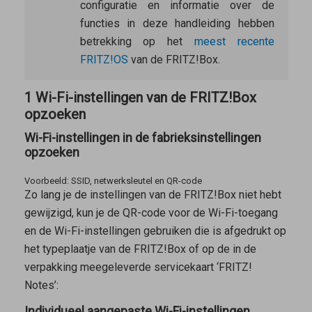
configuratie en informatie over de
functies in deze handleiding hebben
betrekking op het
meest recente
FRITZ!OS
van de FRITZ!Box.
1 Wi-Fi-instellingen van de FRITZ!Box
opzoeken
Wi-Fi-instellingen in de fabrieksinstellingen
opzoeken
Voorbeeld: SSID, netwerksleutel en QR-code
Zo lang je de instellingen van de FRITZ!Box niet hebt
gewijzigd, kun je de QR-code voor de Wi-Fi-toegang
en de Wi-Fi-instellingen gebruiken die is afgedrukt op
het typeplaatje van de FRITZ!Box of op de in de
verpakking meegeleverde servicekaart ‘FRITZ!
Notes’:
Individueel aangepaste Wi-Fi-instellingen