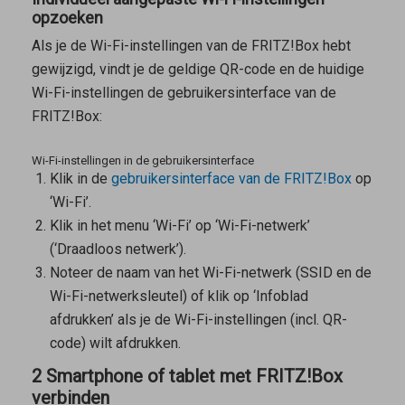
opzoeken
Als je de Wi-Fi-instellingen van de FRITZ!Box hebt
gewijzigd, vindt je de geldige QR-code en de huidige
Wi-Fi-instellingen de gebruikersinterface van de
FRITZ!Box:
Wi-Fi-instellingen in de gebruikersinterface
Klik in de
gebruikersinterface van de FRITZ!Box
op
‘Wi-Fi’.
Klik in het menu ‘Wi-Fi’ op ‘Wi-Fi-netwerk’
(‘Draadloos netwerk’).
Noteer de naam van het Wi-Fi-netwerk (SSID en de
Wi-Fi-netwerksleutel) of klik op ‘Infoblad
afdrukken’ als je de Wi-Fi-instellingen (incl. QR-
code) wilt afdrukken.
2 Smartphone of tablet met FRITZ!Box
verbinden