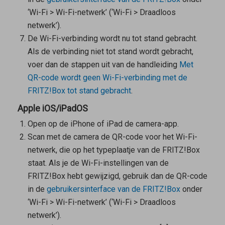
‘Wi-Fi > Wi-Fi-netwerk’ (‘Wi-Fi > Draadloos
netwerk’).
De Wi-Fi-verbinding wordt nu tot stand gebracht.
Als de verbinding niet tot stand wordt gebracht,
voer dan de stappen uit van de handleiding
Met
QR-code wordt geen Wi-Fi-verbinding met de
FRITZ!Box tot stand gebracht
.
Apple iOS/iPadOS
Open op de iPhone of iPad de camera-app.
Scan met de camera de QR-code voor het Wi-Fi-
netwerk, die op het typeplaatje van de FRITZ!Box
staat. Als je de Wi-Fi-instellingen van de
FRITZ!Box hebt gewijzigd, gebruik dan de QR-code
in de
gebruikersinterface van de FRITZ!Box
onder
‘Wi-Fi > Wi-Fi-netwerk’ (‘Wi-Fi > Draadloos
netwerk’).