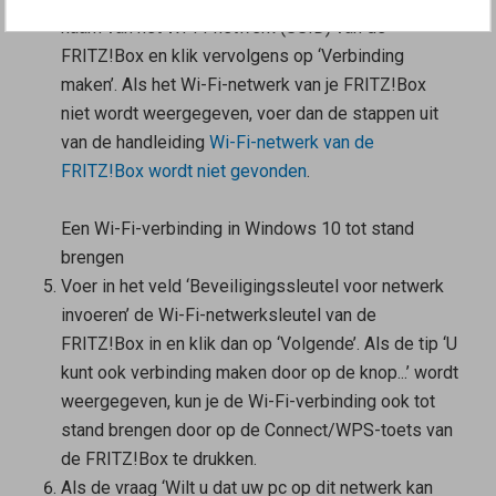
naam van het Wi-Fi-netwerk (SSID) van de
FRITZ!Box en klik vervolgens op ‘Verbinding
maken’. Als het Wi-Fi-netwerk van je FRITZ!Box
niet wordt weergegeven, voer dan de stappen uit
van de handleiding
Wi-Fi-netwerk van de
FRITZ!Box wordt niet gevonden
.
Een Wi-Fi-verbinding in Windows 10 tot stand
brengen
Voer in het veld ‘Beveiligingssleutel voor netwerk
invoeren’ de Wi-Fi-netwerksleutel van de
FRITZ!Box in en klik dan op ‘Volgende’. Als de tip ‘U
kunt ook verbinding maken door op de knop...’ wordt
weergegeven, kun je de Wi-Fi-verbinding ook tot
stand brengen door op de Connect/WPS-toets van
de FRITZ!Box te drukken.
Als de vraag ‘Wilt u dat uw pc op dit netwerk kan