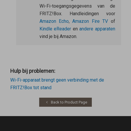
Wi-Fi-toegangsgegevens van de
FRITZ!Box. Handleidingen voor
Amazon Echo
,
Amazon Fire TV
of
Kindle eReader
en
andere apparaten
vind je bij Amazon.
Hulp bij problemen:
Wi-Fi-apparaat brengt geen verbinding met de
FRITZ!Box tot stand
Back to Product Page