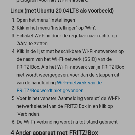
pictogram voor het Wi-Fi-netwerk.
Linux (met Ubuntu 20.04 LTS als voorbeeld)
Open het menu ‘Instellingen’.
Klik in het menu ‘Instellingen’ op ‘Wifi’.
Schakel Wi-Fi in door de regelaar naar rechts op
‘AAN’ te zetten.
Klik in de lijst met beschikbare Wi-Fi-netwerken op
de naam van het Wi-Fi-netwerk (SSID) van de
FRITZ!Box. Als het Wi-Fi-netwerk van je FRITZ!Box
niet wordt weergegeven, voer dan de stappen uit
van de handleiding
Wi-Fi-netwerk van de
FRITZ!Box wordt niet gevonden
.
Voer in het venster ‘Aanmelding vereist’ de Wi-Fi-
netwerksleutel van de FRITZ!Box in en klik op
‘Verbinden’.
De Wi-Fi-verbinding wordt nu tot stand gebracht.
4 Ander apparaat met FRITZ!Box