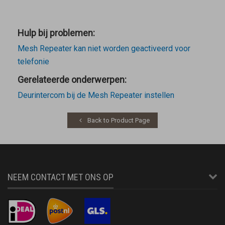
Hulp bij problemen:
Mesh Repeater kan niet worden geactiveerd voor
telefonie
Gerelateerde onderwerpen:
Deurintercom bij de Mesh Repeater instellen
Back to Product Page
NEEM CONTACT MET ONS OP