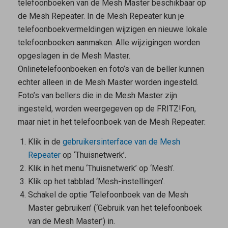
telefoonboeken van de
Mesh Master
beschikbaar op
de
Mesh Repeater
. In de
Mesh Repeater
kun je
telefoonboekvermeldingen wijzigen en nieuwe lokale
telefoonboeken aanmaken. Alle wijzigingen worden
opgeslagen in de
Mesh Master
.
Onlinetelefoonboeken en foto’s van de beller kunnen
echter alleen in de
Mesh Master
worden ingesteld.
Foto’s van bellers die in de
Mesh Master
zijn
ingesteld, worden weergegeven op de FRITZ!Fon,
maar niet in het telefoonboek van de
Mesh Repeater
:
Klik in de
gebruikersinterface van de
Mesh
Repeater
op ‘Thuisnetwerk’.
Klik in het menu ‘Thuisnetwerk’ op ‘Mesh’.
Klik op het tabblad ‘Mesh-instellingen’.
Schakel de optie ‘Telefoonboek van de Mesh
Master gebruiken’ (‘Gebruik van het telefoonboek
van de Mesh Master’) in.