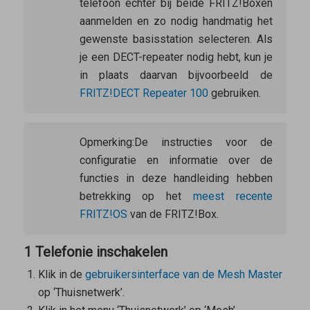
telefoon echter bij beide FRITZ!Boxen
aanmelden en zo nodig handmatig het
gewenste basisstation selecteren. Als
je een DECT-repeater nodig hebt, kun je
in plaats daarvan bijvoorbeeld de
FRITZ!DECT Repeater 100
gebruiken.
Opmerking:
De instructies voor de
configuratie en informatie over de
functies in deze handleiding hebben
betrekking op het
meest recente
FRITZ!OS
van de FRITZ!Box.
1 Telefonie inschakelen
Klik in de
gebruikersinterface van de
Mesh Master
op ‘Thuisnetwerk’.