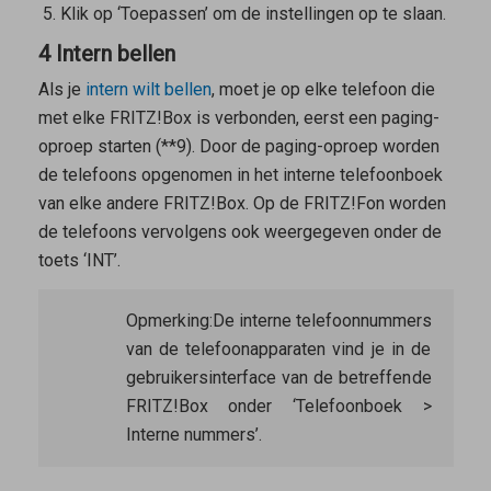
Klik op ‘Toepassen’ om de instellingen op te slaan.
4 Intern bellen
Als je
intern wilt bellen
, moet je op elke telefoon die
met elke FRITZ!Box is verbonden, eerst een paging-
oproep starten (
*
*
9
). Door de paging-oproep worden
de telefoons opgenomen in het interne telefoonboek
van elke andere FRITZ!Box. Op de FRITZ!Fon worden
de telefoons vervolgens ook weergegeven onder de
toets ‘INT’.
Opmerking:
De interne telefoonnummers
van de telefoonapparaten vind je in de
gebruikersinterface van de betreffende
FRITZ!Box onder ‘Telefoonboek >
Interne nummers’.