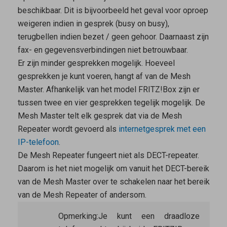
beschikbaar. Dit is bijvoorbeeld het geval voor oproep
weigeren indien in gesprek (busy on busy),
terugbellen indien bezet / geen gehoor. Daarnaast zijn
fax- en gegevensverbindingen niet betrouwbaar.
Er zijn minder gesprekken mogelijk. Hoeveel
gesprekken je kunt voeren, hangt af van de
Mesh
Master
. Afhankelijk van het model FRITZ!Box zijn er
tussen twee en vier gesprekken tegelijk mogelijk. De
Mesh Master
telt elk gesprek dat via de
Mesh
Repeater
wordt gevoerd als
internetgesprek met een
IP-telefoon
.
De
Mesh Repeater
fungeert
niet
als DECT-repeater.
Daarom is het niet mogelijk om vanuit het DECT-bereik
van de
Mesh Master
over te schakelen naar het bereik
van de
Mesh Repeater
of andersom.
Opmerking:
Je kunt een draadloze