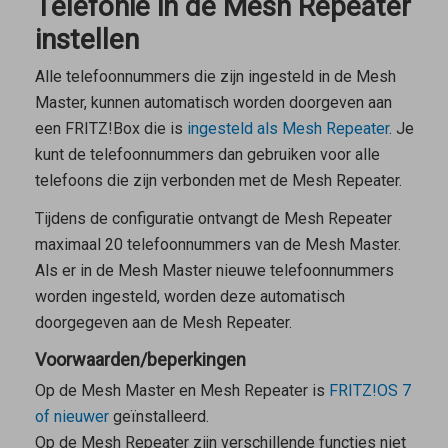
Telefonie in de Mesh Repeater
instellen
Alle telefoonnummers die zijn ingesteld in de
Mesh
Master
, kunnen automatisch worden doorgeven aan
een FRITZ!Box die is
ingesteld als
Mesh Repeater
. Je
kunt de telefoonnummers dan gebruiken voor alle
telefoons die zijn verbonden met de
Mesh Repeater
.
Tijdens de configuratie ontvangt de
Mesh Repeater
maximaal 20 telefoonnummers van de
Mesh Master
.
Als er in de
Mesh Master
nieuwe telefoonnummers
worden ingesteld, worden deze automatisch
doorgegeven aan de
Mesh Repeater
.
Voorwaarden/beperkingen
Op de
Mesh Master
en
Mesh Repeater
is
FRITZ!OS 7
of nieuwer
geïnstalleerd.
Op de
Mesh Repeater
zijn verschillende functies niet