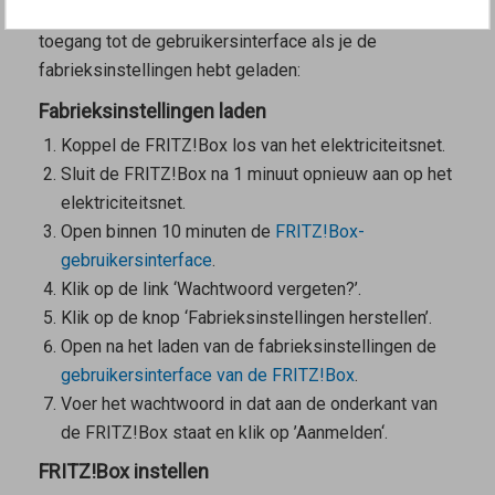
pushservicemail niet hebt ontvangen, heb je pas weer
toegang tot de gebruikersinterface als je de
fabrieksinstellingen hebt geladen:
Fabrieksinstellingen laden
Koppel de FRITZ!Box los van het elektriciteitsnet.
Sluit de FRITZ!Box na 1 minuut opnieuw aan op het
elektriciteitsnet.
Open
binnen 10 minuten
de
FRITZ!Box-
gebruikersinterface
.
Klik op de link ‘Wachtwoord vergeten?’.
Klik op de knop ‘Fabrieksinstellingen herstellen’.
Open na het laden van de fabrieksinstellingen de
gebruikersinterface van de FRITZ!Box
.
Voer het wachtwoord in dat aan de onderkant van
de FRITZ!Box staat en klik op ’Aanmelden‘.
FRITZ!Box instellen