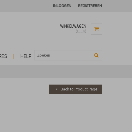
INLOGGEN
REGISTREREN
WINKELWAGEN
(LEEG)
RES
HELP
Back to Product Page