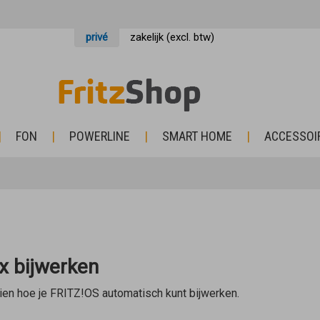
privé
zakelijk (excl. btw)
FON
POWERLINE
SMART HOME
ACCESSOI
x bijwerken
zien hoe je FRITZ!OS automatisch kunt bijwerken.