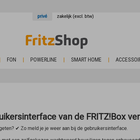
privé
zakelijk (excl. btw)
FON
POWERLINE
SMART HOME
ACCESSOI
ikersinterface van de FRITZ!Box ve
ten? ✔ Zo meld je je weer aan bij de gebruikersinterface.