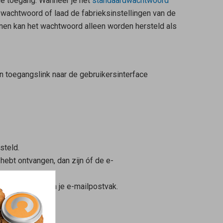
e toegang. Wanneer je het
standaardwachtwoord
 wachtwoord of laad de fabrieksinstellingen van de
en kan het wachtwoord alleen worden hersteld als
n toegangslink naar de gebruikersinterface
steld.
ebt ontvangen, dan zijn óf de e-
 de spammap van je e-mailpostvak.
terface.