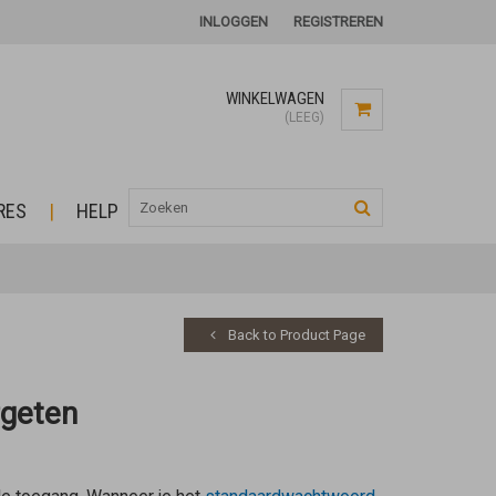
INLOGGEN
REGISTREREN
WINKELWAGEN
(LEEG)
RES
HELP
Back to Product Page
rgeten