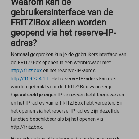
Waarom kan de
gebruikersinterface van de
FRITZ!Box alleen worden
geopend via het reserve-IP-
adres?
Normaal gesproken kun je de gebruikersinterface van
de FRITZ!Box openen in een webbrowser met
http://fritz.box
en het reserve-IP-adres
http://169.254.1.1
. Het reserve-IP-adres kan ook
worden gebruikt voor de FRITZ!Box wanneer je
bijvoorbeeld je eigen IP-adressen hebt toegewezen
en het IP-adres van je FRITZ!Box hebt vergeten. Bij
het openen via het reserve-IP-adres zijn dezelfde
functies beschikbaar als bij het openen via
http://fritz.box.
Hieronder staan alle stappen die we kennen om de