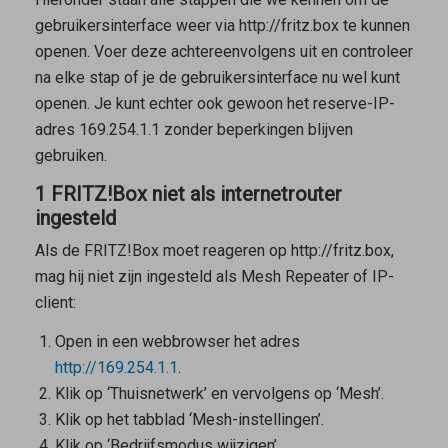
gebruikersinterface weer via http://fritz.box te kunnen
openen. Voer deze achtereenvolgens uit en controleer
na elke stap of je de gebruikersinterface nu wel kunt
openen. Je kunt echter ook gewoon het reserve-IP-
adres 169.254.1.1 zonder beperkingen blijven
gebruiken.
1 FRITZ!Box niet als internetrouter
ingesteld
Als de FRITZ!Box moet reageren op http://fritz.box,
mag hij niet zijn ingesteld als
Mesh Repeater
of IP-
client:
Open in een webbrowser het adres
http://169.254.1.1
.
Klik op ‘Thuisnetwerk’ en vervolgens op ‘Mesh’.
Klik op het tabblad ‘Mesh-instellingen’.
Klik op ‘Bedrijfsmodus wijzigen’.