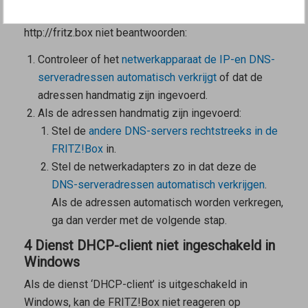
op het internet kunnen de DNS-aanvraag aan
http://fritz.box niet beantwoorden:
Controleer of het
netwerkapparaat de IP-en DNS-
serveradressen automatisch verkrijgt
of dat de
adressen handmatig zijn ingevoerd.
Als de adressen handmatig zijn ingevoerd:
Stel de
andere DNS-servers rechtstreeks in de
FRITZ!Box
in.
Stel de netwerkadapters zo in dat deze de
DNS-serveradressen automatisch verkrijgen
.
Als de adressen automatisch worden verkregen,
ga dan verder met de volgende stap.
4 Dienst DHCP-client niet ingeschakeld in
Windows
Als de dienst ‘DHCP-client’ is uitgeschakeld in
Windows, kan de FRITZ!Box niet reageren op