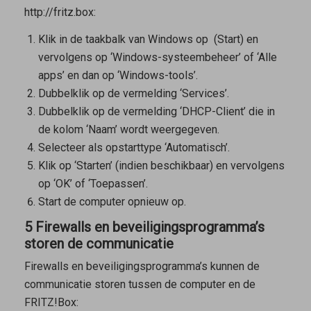
http://fritz.box:
Klik in de taakbalk van Windows op
(Start) en
vervolgens op ‘Windows-systeembeheer’ of ‘Alle
apps’ en dan op ‘Windows-tools’.
Dubbelklik op de vermelding ‘Services’.
Dubbelklik op de vermelding ‘DHCP-Client’ die in
de kolom ‘Naam’ wordt weergegeven.
Selecteer als opstarttype ‘Automatisch’.
Klik op ‘Starten’ (indien beschikbaar) en vervolgens
op ‘OK’ of ‘Toepassen’.
Start de computer opnieuw op.
5 Firewalls en beveiligingsprogramma’s
storen de communicatie
Firewalls en beveiligingsprogramma’s kunnen de
communicatie storen tussen de computer en de
FRITZ!Box: