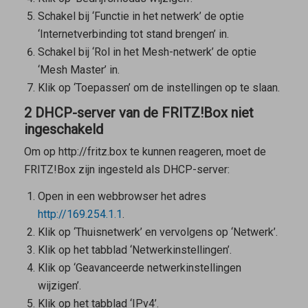
Schakel bij ‘Functie in het netwerk’ de optie
‘Internetverbinding tot stand brengen’ in.
Schakel bij ‘Rol in het Mesh-netwerk’ de optie
‘Mesh Master’ in.
Klik op ‘Toepassen’ om de instellingen op te slaan.
2 DHCP-server van de FRITZ!Box niet
ingeschakeld
Om op http://fritz.box te kunnen reageren, moet de
FRITZ!Box zijn ingesteld als DHCP-server:
Open in een webbrowser het adres
http://169.254.1.1
.
Klik op ‘Thuisnetwerk’ en vervolgens op ‘Netwerk’.
Klik op het tabblad ‘Netwerkinstellingen’.
Klik op ‘Geavanceerde netwerkinstellingen
wijzigen’.
Klik op het tabblad ‘IPv4’.