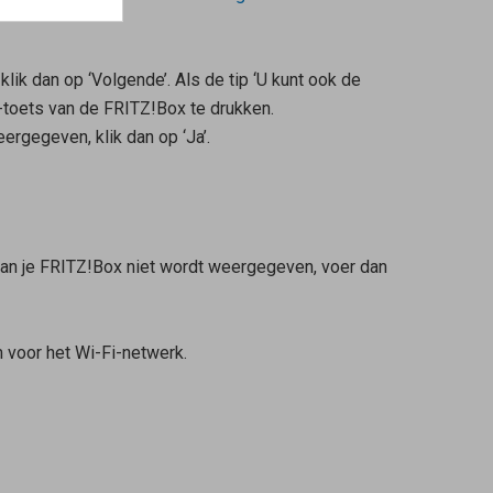
lik dan op ‘Volgende’. Als de tip ‘U kunt ook de
-toets van de FRITZ!Box te drukken.
ergegeven, klik dan op ‘Ja’.
van je FRITZ!Box niet wordt weergegeven, voer dan
 voor het Wi-Fi-netwerk.