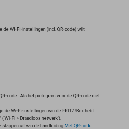
 de Wi-Fi-instellingen (incl. QR-code) wilt
e QR-code
. Als het pictogram voor de QR-code niet
je de Wi-Fi-instellingen van de FRITZ!Box hebt
 (‘Wi-Fi > Draadloos netwerk’).
e stappen uit van de handleiding
Met QR-code