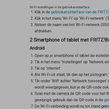
Wi-Fi-instellingen in de gebruikersinterface
Klik in de
gebruikersinterface van de FRITZ
Klik in het menu ‘Wi-Fi’ op ‘Wi-Fi-netwerk’ (
Noteer de naam van het Wi-Fi-netwerk (SSID e
afdrukken.
2 Smartphone of tablet met FRITZ!B
Android
Open op je smartphone of tablet de instelli
Tik in het menu ‘Instellingen’ op ‘Netwerk en 
Tik op ‘Internet’.
Als Wi-Fi uit staat, tik dan op het pictogram ‘
Tik onder ‘Wifi’ achter ‘Netwerk toevoegen
wordt weergegeven, kun je de QR-code oo
Scan met de camera de QR-code voor het Wi-
gewijzigd, gebruik dan de QR-code in de
ge
De Wi-Fi-verbinding wordt nu tot stand gebr