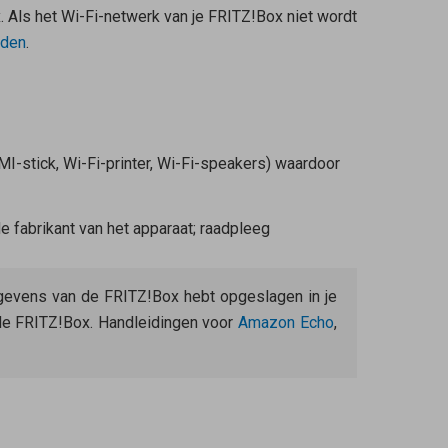
. Als het Wi-Fi-netwerk van je FRITZ!Box niet wordt
nden
.
MI-stick, Wi-Fi-printer, Wi-Fi-speakers) waardoor
 de fabrikant van het apparaat; raadpleeg
egevens van de FRITZ!Box hebt opgeslagen in je
de FRITZ!Box. Handleidingen voor
Amazon Echo
,