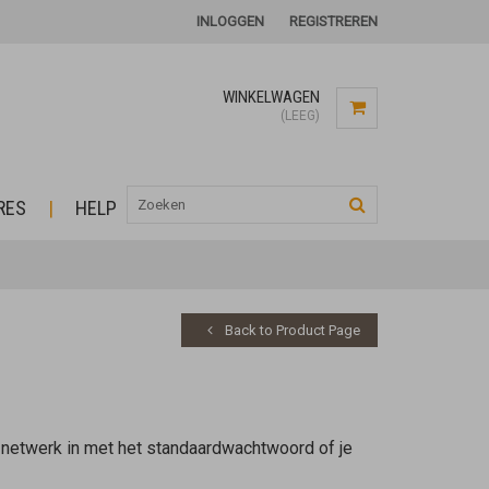
INLOGGEN
REGISTREREN
WINKELWAGEN
(LEEG)
RES
HELP
Back to Product Page
-netwerk in met het standaardwachtwoord of je