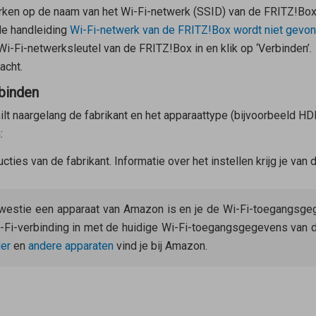
erken op de naam van het Wi-Fi-netwerk (SSID) van de FRITZ!Box
de handleiding
Wi-Fi-netwerk van de FRITZ!Box wordt niet gevo
Wi-Fi-netwerksleutel van de FRITZ!Box in en klik op ‘Verbinden’.
acht.
binden
ilt naargelang de fabrikant en het apparaattype (bijvoorbeeld HD
:
cties van de fabrikant. Informatie over het instellen krijg je van
 kwestie een apparaat van Amazon is en je de Wi-Fi-toegangsg
-Fi-verbinding in met de huidige Wi-Fi-toegangsgegevens van 
er
en
andere apparaten
vind je bij Amazon.