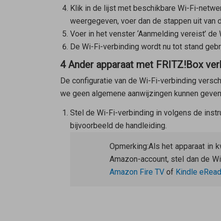
Klik in de lijst met beschikbare Wi-Fi-netw
weergegeven, voer dan de stappen uit van 
Voer in het venster ‘Aanmelding vereist’ de 
De Wi-Fi-verbinding wordt nu tot stand gebr
4 Ander apparaat met FRITZ!Box ver
De configuratie van de Wi-Fi-verbinding versch
we geen algemene aanwijzingen kunnen geven
Stel de Wi-Fi-verbinding in volgens de instru
bijvoorbeeld de handleiding.
Opmerking:
Als het apparaat in
Amazon-account, stel dan de Wi
Amazon Fire TV
of
Kindle eRead