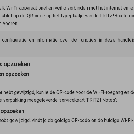
lk Wi-Fi-apparaat snel en veilig verbinden met het internet en je
 tablet op de QR-code op het typeplaatje van de FRITZ!Box te ri
e voeren.
e configuratie en informatie over de functies in deze handl
ox opzoeken
ngen opzoeken
et hebt gewijzigd, kun je de QR-code voor de Wi-Fi-toegang en de
de verpakking meegeleverde servicekaart ‘FRITZ! Notes’:
n opzoeken
hebt gewijzigd, vindt je de geldige QR-code en de huidige Wi-Fi-