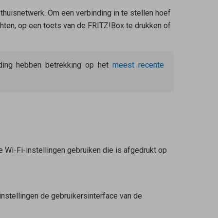
 thuisnetwerk. Om een verbinding in te stellen hoef
chten, op een toets van de FRITZ!Box te drukken of
eiding hebben betrekking op het
meest recente
 Wi-Fi-instellingen gebruiken die is afgedrukt op
instellingen de gebruikersinterface van de