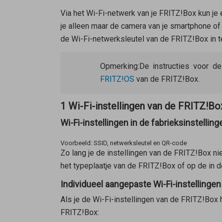
Via het Wi-Fi-netwerk van je FRITZ!Box kun je e
je alleen maar de camera van je smartphone of
de Wi-Fi-netwerksleutel van de FRITZ!Box in t
Opmerking:
De instructies voor d
FRITZ!OS
van de FRITZ!Box.
1 Wi-Fi-instellingen van de FRITZ!B
Wi-Fi-instellingen in de fabrieksinstelli
Voorbeeld: SSID, netwerksleutel en QR-code
Zo lang je de instellingen van de FRITZ!Box ni
het typeplaatje van de FRITZ!Box of op de in 
Individueel aangepaste Wi-Fi-instellinge
Als je de Wi-Fi-instellingen van de FRITZ!Box 
FRITZ!Box: