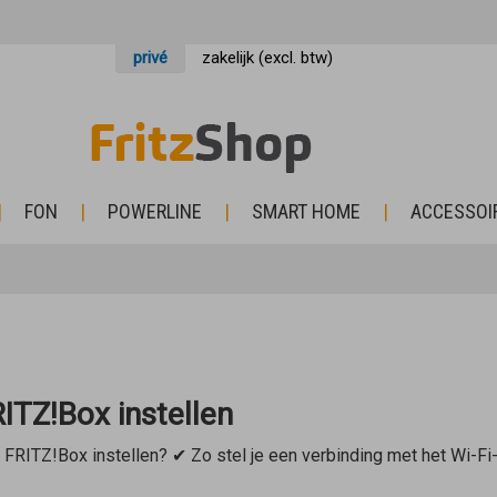
privé
zakelijk (excl. btw)
FON
POWERLINE
SMART HOME
ACCESSOI
ITZ!Box instellen
 FRITZ!Box instellen? ✔ Zo stel je een verbinding met het Wi-Fi