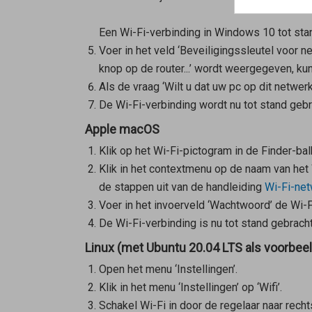
Een Wi-Fi-verbinding in Windows 10 tot st
Voer in het veld ‘Beveiligingssleutel voor n
knop op de router...’ wordt weergegeven, k
Als de vraag ‘Wilt u dat uw pc op dit netwe
De Wi-Fi-verbinding wordt nu tot stand gebr
Apple macOS
Klik op het Wi-Fi-pictogram in de Finder-ba
Klik in het contextmenu op de naam van het
de stappen uit van de handleiding
Wi-Fi-net
Voer in het invoerveld ‘Wachtwoord’ de Wi-F
De Wi-Fi-verbinding is nu tot stand gebrac
Linux (met Ubuntu 20.04 LTS als voorbeel
Open het menu ‘Instellingen’.
Klik in het menu ‘Instellingen’ op ‘Wifi’.
Schakel Wi-Fi in door de regelaar naar recht