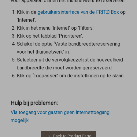
voor apparaten binnen het thuisnetwerk te reserveren.
Klik in de
gebruikersinterface van de FRITZ!Box
op
‘Internet’.
Klik in het menu ‘Internet’ op ‘Filters’.
Klik op het tabblad ‘Prioriteren’.
Schakel de optie ‘Vaste bandbreedtereservering
voor het thuisnetwerk’ in.
Selecteer uit de vervolgkeuzelijst de hoeveelheid
bandbreedte die moet worden gereserveerd.
Klik op ‘Toepassen’ om de instellingen op te slaan.
Hulp bij problemen:
Via toegang voor gasten geen internettoegang
mogelijk
Back to Product Page