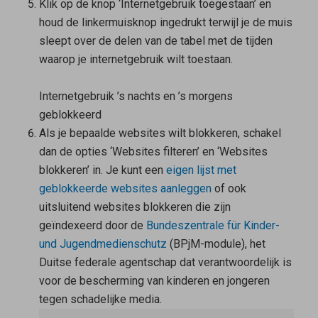
Klik op de knop ‘Internetgebruik toegestaan’ en
houd de linkermuisknop ingedrukt terwijl je de muis
sleept over de delen van de tabel met de tijden
waarop je internetgebruik wilt toestaan.
Internetgebruik ’s nachts en ’s morgens
geblokkeerd
Als je bepaalde websites wilt blokkeren, schakel
dan de opties ‘Websites filteren’ en ‘Websites
blokkeren’ in. Je kunt een
eigen lijst met
geblokkeerde websites aanleggen
of ook
uitsluitend websites blokkeren die zijn
geïndexeerd door de
Bundeszentrale für Kinder-
und Jugendmedienschutz
(BPjM-module), het
Duitse federale agentschap dat verantwoordelijk is
voor de bescherming van kinderen en jongeren
tegen schadelijke media.