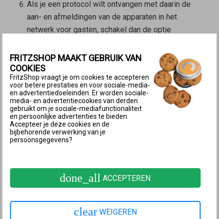
Als je een protocol wilt ontvangen met daarin de
aan- en afmeldingen van de apparaten in het
netwerk voor gasten, schakel dan de optie
‘Pushservice inschakelen’ in.
Als je de gebruikers van de toegang voor gasten
FRITZSHOP MAAKT GEBRUIK VAN
een captiveportal wilt laten zien, schakel dan de
COOKIES
FritzShop vraagt je om cookies te accepteren
optie ‘Captive portal weergeven’
voor betere prestaties en voor sociale-media-
(‘Voorschakelpagina weergeven’) in en stel deze
en advertentiedoeleinden. Er worden sociale-
media- en advertentiecookies van derden
naar behoefte in.
gebruikt om je sociale-mediafunctionaliteit
en persoonlijke advertenties te bieden.
Als de toegang voor gasten niet permanent
Accepteer je deze cookies en de
ingeschakeld moet zijn, stel dan in na hoeveel tijd
bijbehorende verwerking van je
persoonsgegevens?
de toegang voor gasten automatisch moet worden
uitgeschakeld.
Als het voor compatibele Wi-Fi-apparaten mogelijk
done_all
ACCEPTEREN
moet zijn om op de openbare Wi-Fi-hotspot
gegevens via OWE te versleutelen, schakel dan de
optie ‘Versleutelde gegevensoverdracht bij
clear
WEIGEREN