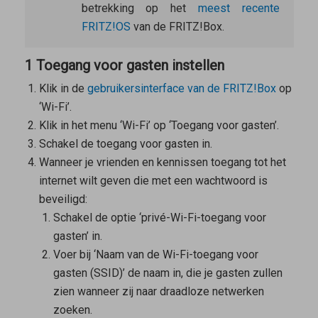
betrekking op het
meest recente
FRITZ!OS
van de FRITZ!Box.
1 Toegang voor gasten instellen
Klik in de
gebruikersinterface van de FRITZ!Box
op
‘Wi-Fi’.
Klik in het menu ‘Wi-Fi’ op ‘Toegang voor gasten’.
Schakel de toegang voor gasten in.
Wanneer je vrienden en kennissen toegang tot het
internet wilt geven die met een wachtwoord is
beveiligd:
Schakel de optie ‘privé-Wi-Fi-toegang voor
gasten’ in.
Voer bij ‘Naam van de Wi-Fi-toegang voor
gasten (SSID)’ de naam in, die je gasten zullen
zien wanneer zij naar draadloze netwerken
zoeken.