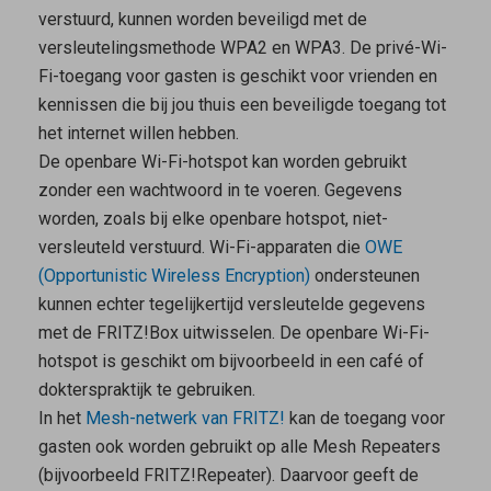
verstuurd, kunnen worden beveiligd met de
versleutelingsmethode WPA2 en WPA3. De privé-Wi-
Fi-toegang voor gasten is geschikt voor vrienden en
kennissen die bij jou thuis een beveiligde toegang tot
het internet willen hebben.
De
openbare Wi-Fi-hotspot
kan worden gebruikt
zonder een wachtwoord in te voeren. Gegevens
worden, zoals bij elke openbare hotspot, niet-
versleuteld verstuurd. Wi-Fi-apparaten die
OWE
(Opportunistic Wireless Encryption)
ondersteunen
kunnen echter tegelijkertijd versleutelde gegevens
met de FRITZ!Box uitwisselen. De openbare Wi-Fi-
hotspot is geschikt om bijvoorbeeld in een café of
dokterspraktijk te gebruiken.
In het
Mesh-netwerk van FRITZ!
kan de toegang voor
gasten ook worden gebruikt op alle
Mesh Repeaters
(bijvoorbeeld FRITZ!Repeater). Daarvoor geeft de