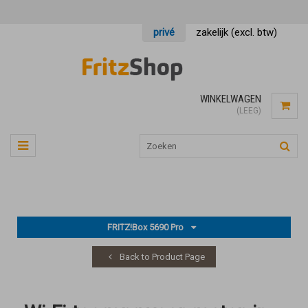
privé
zakelijk (excl. btw)
WINKELWAGEN
(LEEG)
FRITZ!Box 5690 Pro
Back to Product Page