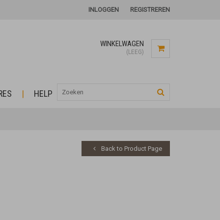
INLOGGEN
REGISTREREN
WINKELWAGEN
(LEEG)
RES
HELP
Back to Product Page