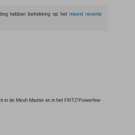
eiding hebben betrekking op het
meest recente
it in de
Mesh Master
en in het FRITZ!Powerline-