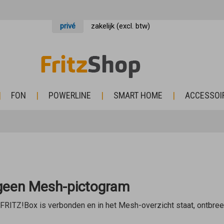
privé
zakelijk (excl. btw)
FON
POWERLINE
SMART HOME
ACCESSOI
 geen Mesh-pictogram
FRITZ!Box is verbonden en in het Mesh-overzicht staat, ontbre