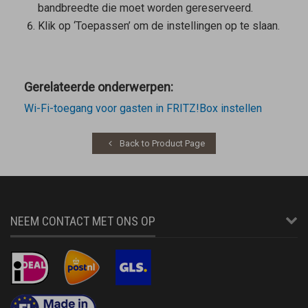
bandbreedte die moet worden gereserveerd.
Klik op ‘Toepassen’ om de instellingen op te slaan.
Gerelateerde onderwerpen:
Wi-Fi-toegang voor gasten in FRITZ!Box instellen
Back to Product Page
NEEM CONTACT MET ONS OP