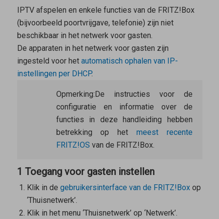
IPTV afspelen en enkele functies van de FRITZ!Box
(bijvoorbeeld poortvrijgave, telefonie) zijn niet
beschikbaar in het netwerk voor gasten.
De apparaten in het netwerk voor gasten zijn
ingesteld voor het
automatisch ophalen van IP-
instellingen per DHCP
.
Opmerking:
De instructies voor de
configuratie en informatie over de
functies in deze handleiding hebben
betrekking op het
meest recente
FRITZ!OS
van de FRITZ!Box.
1 Toegang voor gasten instellen
Klik in de
gebruikersinterface van de FRITZ!Box
op
‘Thuisnetwerk’.
Klik in het menu ‘Thuisnetwerk’ op ‘Netwerk’.