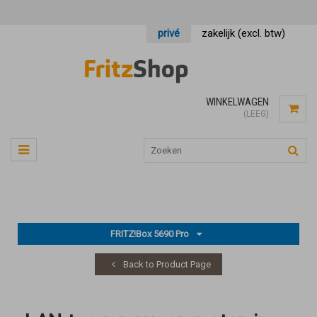
privé
zakelijk (excl. btw)
WINKELWAGEN
(LEEG)
FRITZ!Box 5690 Pro
Back to Product Page