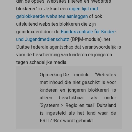
dan de opties ‘Websites filteren’ en ‘Websites
blokkeren’ in. Je kunt een
eigen lijst met
geblokkeerde websites aanleggen
of ook
uitsluitend websites blokkeren die zijn
geïndexeerd door de
Bundeszentrale für Kinder-
und Jugendmedienschutz
(BPjM-module), het
Duitse federale agentschap dat verantwoordelijk is
voor de bescherming van kinderen en jongeren
tegen schadelijke media.
Opmerking:
De module ‘Websites
met inhoud die niet geschikt is voor
kinderen en jongeren blokkeren’ is
alleen beschikbaar als onder
‘Systeem > Regio en taal’ Duitsland
is ingesteld als het land waar de
FRITZ!Box wordt gebruikt.