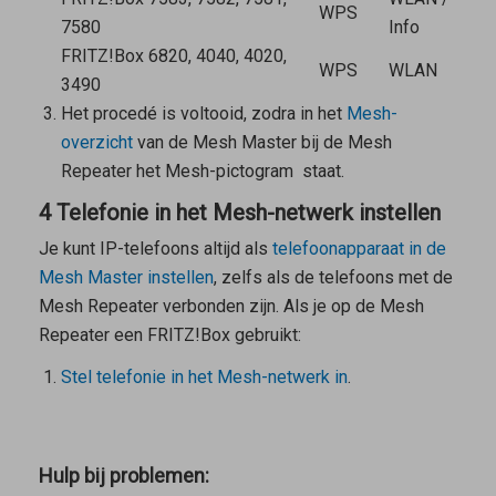
WPS
7580
Info
FRITZ!Box 6820, 4040, 4020,
WPS
WLAN
3490
Het procedé is voltooid, zodra in het
Mesh-
overzicht
van de
Mesh Master
bij de
Mesh
Repeater
het Mesh-pictogram
staat.
4 Telefonie in het Mesh-netwerk instellen
Je kunt IP-telefoons altijd als
telefoonapparaat in de
Mesh Master
instellen
, zelfs als de telefoons met de
Mesh Repeater
verbonden zijn. Als je op de
Mesh
Repeater
een FRITZ!Box gebruikt:
Stel telefonie in het Mesh-netwerk in
.
Hulp bij problemen: