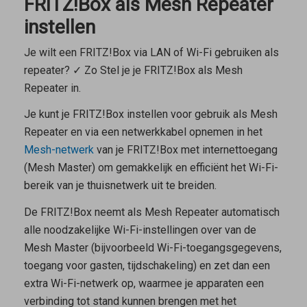
FRITZ!Box als Mesh Repeater
instellen
Je wilt een FRITZ!Box via LAN of Wi-Fi gebruiken als
repeater? ✓ Zo Stel je je FRITZ!Box als Mesh
Repeater in.
Je kunt je FRITZ!Box instellen voor gebruik als
Mesh
Repeater
en via een netwerkkabel opnemen in het
Mesh-netwerk
van je FRITZ!Box met internettoegang
(
Mesh Master
) om gemakkelijk en efficiënt het Wi-Fi-
bereik van je thuisnetwerk uit te breiden.
De FRITZ!Box neemt als
Mesh Repeater
automatisch
alle noodzakelijke Wi-Fi-instellingen over van de
Mesh Master
(bijvoorbeeld Wi-Fi-toegangsgegevens,
toegang voor gasten, tijdschakeling) en zet dan een
extra Wi-Fi-netwerk op, waarmee je apparaten een
verbinding tot stand kunnen brengen met het