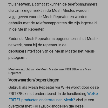
thuisnetwerk. Daarnaast kunnen de telefoonnummers
die zijn aangemaakt in de
Mesh Master
, worden
vrijgegeven voor de
Mesh Repeater
en worden
gebruikt met de telefoonapparaten die zijn ingesteld
in de Mesh Repeater.
Zodra de
Mesh Repeater
is opgenomen in het Mesh-
netwerk, staat bij de repeater in de
gebruikersinterface van de
Mesh Master
het Mesh-
pictogram
:
Mesh-overzicht van de Mesh Master met FRITZ!Box als Mesh
Repeater
Voorwaarden/beperkingen
Gebruik als
Mesh Repeater
via Wi-Fi wordt door deze
FRITZ!Box niet ondersteund. In de handleiding
Welke
FRITZ!-producten ondersteunen Mesh?
vind je een
overzicht met FRITZ!Box-modellen die deze