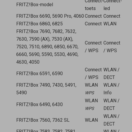
Connect-
Connect-
FRITZ!Box-model
toets
led
FRITZ!Box 6690, 5690 Pro, 4060
Connect
Connect
FRITZ!Box 6860, 6825
Connect
WLAN
FRITZ!Box 7690, 7682, 7632,
7630, 7590 (AX), 7530 (AX),
Connect
Connect
7520, 7510, 6890, 6850, 6670,
/ WPS
/ WPS
6660, 5690, 5590, 5530, 4690,
4630, 4050
Connect
WLAN /
FRITZ!Box 6591, 6590
/ WPS
DECT
FRITZ!Box 7490, 7430, 5491,
WLAN
WLAN /
5490
Info
WPS
WLAN
WLAN /
FRITZ!Box 6490, 6430
DECT
WPS
WLAN /
FRITZ!Box 7560, 7362 SL
WLAN
DECT
FRITZ!Box 7583, 7582, 7581,
WLAN /