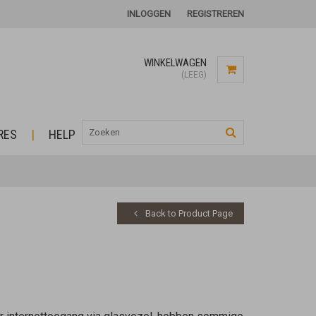
INLOGGEN
REGISTREREN
WINKELWAGEN
(LEEG)
RES
HELP
Back to Product Page