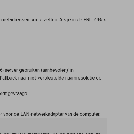
ernetadressen om te zetten. Als je in de FRITZ!Box
server gebruiken (aanbevolen)’ in.
‘Fallback naar niet-versleutelde naamresolutie op
ordt gevraagd.
ver voor de LAN-netwerkadapter van de computer.