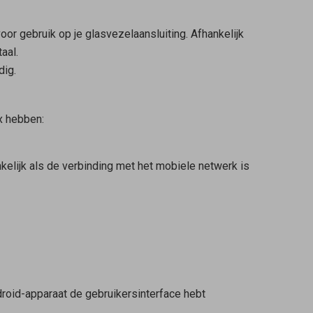
or gebruik op je glasvezelaansluiting. Afhankelijk
aal.
dig.
x hebben:
kelijk als de verbinding met het mobiele netwerk is
droid-apparaat de gebruikersinterface hebt