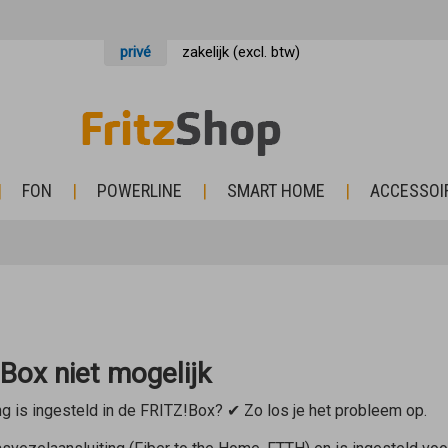
privé
zakelijk (excl. btw)
FON
POWERLINE
SMART HOME
ACCESSOI
Box niet mogelijk
ng is ingesteld in de FRITZ!Box? ✔ Zo los je het probleem op.