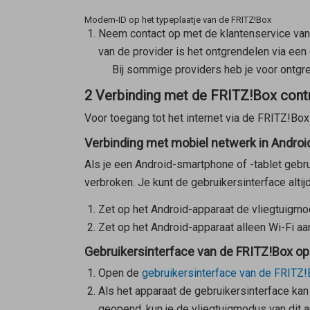
Modem-ID op het typeplaatje van de FRITZ!Box
Neem contact op met de klantenservice van j
van de provider is het ontgrendelen via een 
Bij sommige providers heb je voor ontgr
2 Verbinding met de FRITZ!Box cont
Voor toegang tot het internet via de FRITZ!Bo
Verbinding met mobiel netwerk in Androi
Als je een Android-smartphone of -tablet gebru
verbroken. Je kunt de gebruikersinterface altij
Zet op het Android-apparaat de vliegtuigmo
Zet op het Android-apparaat alleen Wi-Fi a
Gebruikersinterface van de FRITZ!Box o
Open de
gebruikersinterface van de FRITZ
Als het apparaat de gebruikersinterface ka
geopend, kun je de vliegtuigmodus van dit a