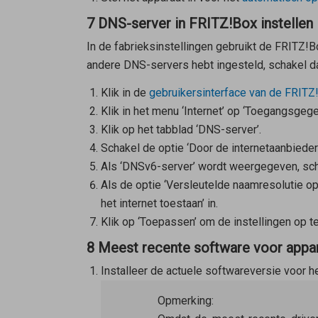
7 DNS-server in FRITZ!Box instellen
In de fabrieksinstellingen gebruikt de FRITZ!
andere DNS-servers hebt ingesteld, schakel da
Klik in de
gebruikersinterface van de FRITZ
Klik in het menu ‘Internet’ op ‘Toegangsgege
Klik op het tabblad ‘DNS-server’.
Schakel de optie ‘Door de internetaanbiede
Als ‘DNSv6-server’ wordt weergegeven, sch
Als de optie ‘Versleutelde naamresolutie op
het internet toestaan’ in.
Klik op ‘Toepassen’ om de instellingen op t
8 Meest recente software voor appara
Installeer de actuele softwareversie voor h
Opmerking: