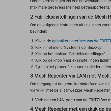
Omdat verbindingen via een netwerkkabel in te
maximale gegevenssnelheid getransporteerd.
2 Fabrieksinstellingen van de Mesh 
Om de volgende instructies uit te kunnen voer
bevinden:
Klik in de
gebruikersinterface van de FRITZ
Klik in het menu ‘Systeem’ op ‘Back-up’.
Klik op het tabblad ‘Fabrieksinstellingen’.
Klik op de knop ‘Fabrieksinstellingen laden’.
Tijdens het procedé knipperen alle leds één 
3 Mesh Repeater via LAN met Mesh 
Om toegang tot de gebruikersinterface van de F
via Wi-Fi met de al aanwezige
Mesh Repeater
Verbind een LAN-poort van de FRITZ!Box di
4 Mesh Repeater met een druk op d