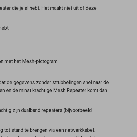
eater
die je al hebt. Het maakt niet uit of deze
hebt.
en met het Mesh-pictogram
.
odat de gegevens zonder strubbelingen snel naar de
n en de minst krachtige
Mesh Repeater
komt dan
achtig zijn dualband repeaters (bijvoorbeeld
g tot stand te brengen via een netwerkkabel.