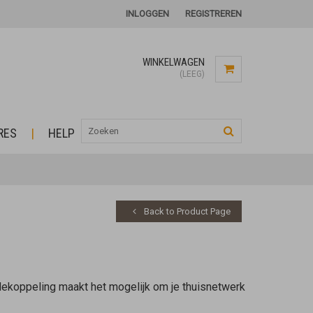
INLOGGEN
REGISTREREN
WINKELWAGEN
(LEEG)
RES
HELP
Back to Product Page
dekoppeling maakt het mogelijk om je thuisnetwerk