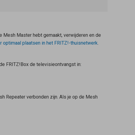
de
Mesh Master
hebt gemaakt, verwijderen en de
r
optimaal plaatsen in het FRITZ!-thuisnetwerk
.
 de FRITZ!Box de televisieontvangst in:
sh Repeater
verbonden zijn. Als je op de
Mesh