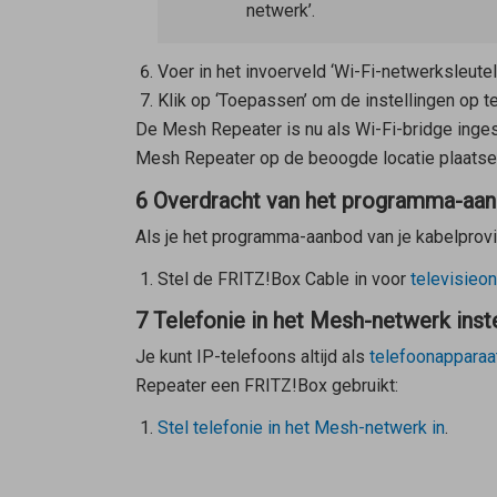
netwerk’.
Voer in het invoerveld ‘Wi-Fi-netwerksleute
Klik op ‘Toepassen’ om de instellingen op te
De
Mesh Repeater
is nu als Wi-Fi-bridge inge
Mesh Repeater
op de beoogde locatie plaatsen
6 Overdracht van het programma-aa
Als je het programma-aanbod van je kabelprovid
Stel de FRITZ!Box Cable in voor
televisieo
7 Telefonie in het Mesh-netwerk inst
Je kunt IP-telefoons altijd als
telefoonapparaa
Repeater
een FRITZ!Box gebruikt:
Stel telefonie in het Mesh-netwerk in
.