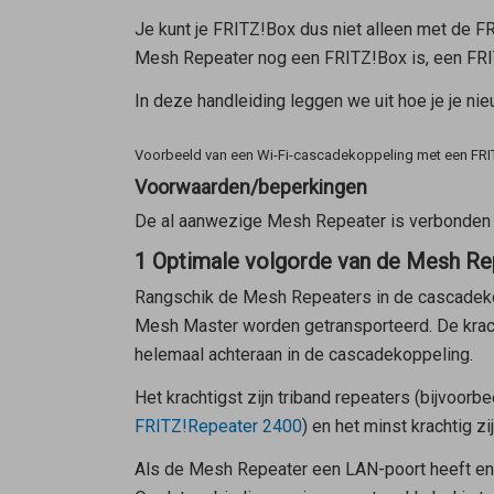
Je kunt je FRITZ!Box dus niet alleen met de F
Mesh Repeater
nog een FRITZ!Box is, een FRI
In deze handleiding leggen we uit hoe je je n
Voorbeeld van een Wi-Fi-cascadekoppeling met een FRI
Voorwaarden/beperkingen
De al aanwezige
Mesh Repeater
is verbonden
1 Optimale volgorde van de Mesh Re
Rangschik de
Mesh Repeaters
in de cascadeko
Mesh Master
worden getransporteerd. De kra
helemaal achteraan in de cascadekoppeling.
Het krachtigst zijn triband repeaters (bijvoorb
FRITZ!Repeater 2400
) en het minst krachtig z
Als de
Mesh Repeater
een LAN-poort heeft en 