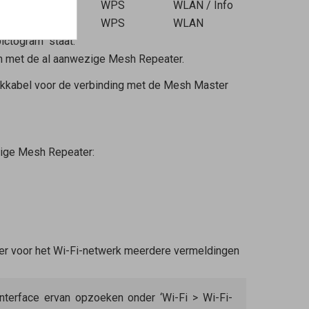
WPS
WLAN / Info
WPS
WLAN
ictogram
staat.
n met de al aanwezige
Mesh Repeater
.
rkkabel voor de verbinding met de
Mesh Master
zige
Mesh Repeater
:
 er voor het Wi-Fi-netwerk meerdere vermeldingen
nterface ervan opzoeken onder ‘Wi-Fi > Wi-Fi-