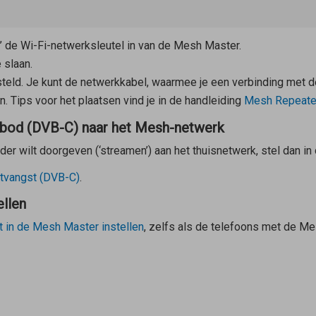
l’ de Wi-Fi-netwerksleutel in van de
Mesh Master
.
 slaan.
steld. Je kunt de netwerkkabel, waarmee je een verbinding met 
. Tips voor het plaatsen vind je in de handleiding
Mesh Repeate
nbod (DVB-C) naar het Mesh-netwerk
er wilt doorgeven (‘streamen’) aan het thuisnetwerk, stel dan in
ntvangst (DVB-C)
.
ellen
t in de
Mesh Master
instellen
, zelfs als de telefoons met de
Me