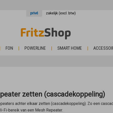
privé
zakelijk (excl. btw)
FON
POWERLINE
SMART HOME
ACCESSOI
peater zetten (cascadekoppeling)
peaters
achter elkaar zetten (cascadekoppeling). Zo een casca
 Wi-Fi-bereik van een
Mesh Repeater
.