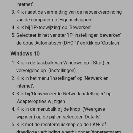
internet’.
Klik naast de vermelding van de netwerkverbinding
van de computer op ‘Eigenschappen’.
Klik bij ‘IP-toewijzing’ op ‘Bewerken’.
Selecteer in het venster ‘IP-instellingen bewerken’
de optie ‘Automatisch (DHCP)’ en klik op ‘Opslaan’.
Windows 10
Klik in de taakbalk van Windows op
(Start) en
vervolgens op
(Instellingen).
Klik in het menu ‘Instellingen’ op ‘Netwerk en
internet’.
Klik bij ‘Geavanceerde Netwerkinstellingen’ op
‘Adapteropties wijzigen’.
Klik in de menubalk bij de knop
(Weergave
wijzigen) op de pijl en selecteer ‘Details’.
Klik met de rechtermuisknop op de LAN- of
draadloze verbinding, waarbij onder ‘Apparaatnaam’