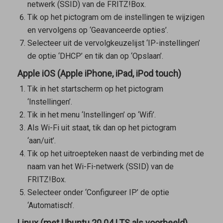
netwerk (SSID) van de FRITZ!Box.
Tik op het pictogram om de instellingen te wijzigen
en vervolgens op ‘Geavanceerde opties’.
Selecteer uit de vervolgkeuzelijst ‘IP-instellingen’
de optie ‘DHCP’ en tik dan op ‘Opslaan’.
Apple iOS (Apple iPhone, iPad, iPod touch)
Tik in het startscherm op het pictogram
‘Instellingen’.
Tik in het menu ‘Instellingen’ op ‘Wifi’.
Als Wi-Fi uit staat, tik dan op het pictogram
‘aan/uit’.
Tik op het uitroepteken naast de verbinding met de
naam van het Wi-Fi-netwerk (SSID) van de
FRITZ!Box.
Selecteer onder ‘Configureer IP’ de optie
‘Automatisch’.
Linux (met Ubuntu 20.04 LTS als voorbeeld)