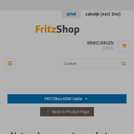
privé
zakelijk (excl. btw)
WINKELWAGEN
(LEEG)
FRITZ!Box 6590 Cable
Back to Product Page