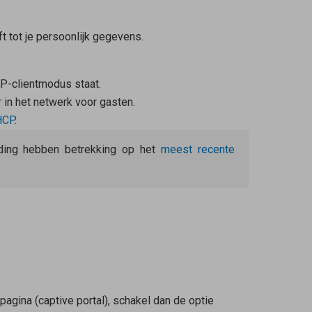
t tot je persoonlijk gegevens.
IP-clientmodus staat.
 in het netwerk voor gasten.
HCP
.
eiding hebben betrekking op het
meest recente
agina (captive portal), schakel dan de optie