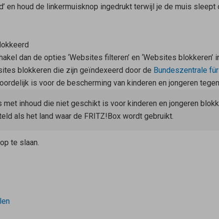
d’ en houd de linkermuisknop ingedrukt terwijl je de muis sleept 
blokkeerd
hakel dan de opties ‘Websites filteren’ en ‘Websites blokkeren’ i
sites blokkeren die zijn geïndexeerd door de
Bundeszentrale fü
oordelijk is voor de bescherming van kinderen en jongeren tegen
met inhoud die niet geschikt is voor kinderen en jongeren blokk
steld als het land waar de FRITZ!Box wordt gebruikt.
op te slaan.
len