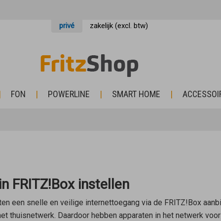
privé
zakelijk (excl. btw)
FON
POWERLINE
SMART HOME
ACCESSOI
n FRITZ!Box instellen
en een snelle en veilige internettoegang via de FRITZ!Box aanb
 het thuisnetwerk. Daardoor hebben apparaten in het netwerk vo