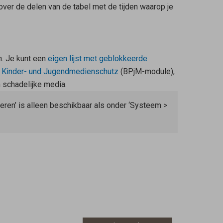
over de delen van de tabel met de tijden waarop je
n. Je kunt een
eigen lijst met geblokkeerde
r Kinder- und Jugendmedienschutz
(BPjM-module),
 schadelijke media.
eren’ is alleen beschikbaar als onder ‘Systeem >