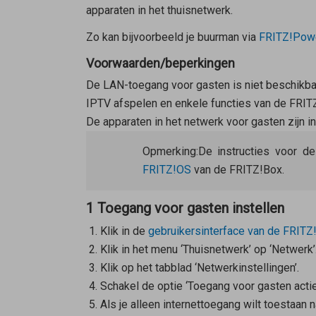
apparaten in het thuisnetwerk.
Zo kan bijvoorbeeld je buurman via
FRITZ!Powe
Voorwaarden/beperkingen
De LAN-toegang voor gasten is niet beschikba
IPTV afspelen en enkele functies van de FRITZ!
De apparaten in het netwerk voor gasten zijn i
Opmerking:
De instructies voor d
FRITZ!OS
van de FRITZ!Box.
1 Toegang voor gasten instellen
Klik in de
gebruikersinterface van de FRITZ
Klik in het menu ‘Thuisnetwerk’ op ‘Netwerk’
Klik op het tabblad ‘Netwerkinstellingen’.
Schakel de optie ‘Toegang voor gasten actie
Als je alleen internettoegang wilt toestaan