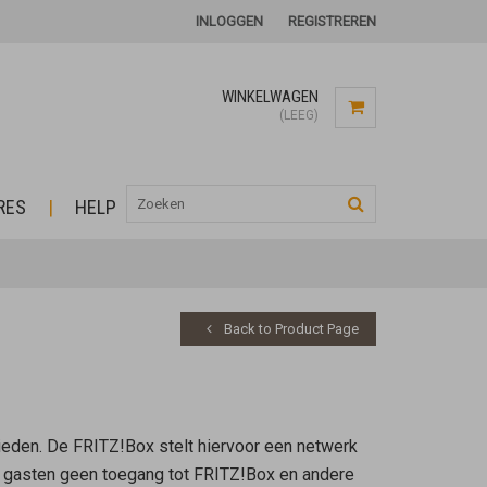
INLOGGEN
REGISTREREN
WINKELWAGEN
(LEEG)
RES
HELP
Back to Product Page
ieden. De FRITZ!Box stelt hiervoor een netwerk
or gasten geen toegang tot FRITZ!Box en andere