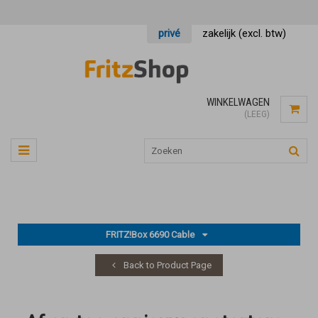
privé
zakelijk (excl. btw)
WINKELWAGEN
(LEEG)
FRITZ!Box 6690 Cable
Back to Product Page