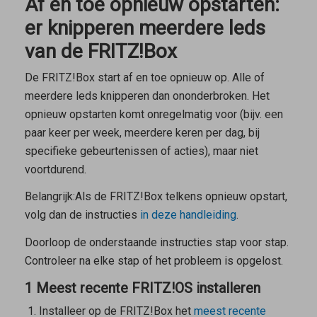
Af en toe opnieuw opstarten:
er knipperen meerdere leds
van de FRITZ!Box
De FRITZ!Box start af en toe opnieuw op. Alle of
meerdere leds knipperen dan ononderbroken. Het
opnieuw opstarten komt onregelmatig voor (bijv. een
paar keer per week, meerdere keren per dag, bij
specifieke gebeurtenissen of acties), maar niet
voortdurend.
Belangrijk:
Als de FRITZ!Box telkens opnieuw opstart,
volg dan de instructies
in deze handleiding
.
Doorloop de onderstaande instructies stap voor stap.
Controleer na elke stap of het probleem is opgelost.
1 Meest recente FRITZ!OS installeren
Installeer op de FRITZ!Box het
meest recente