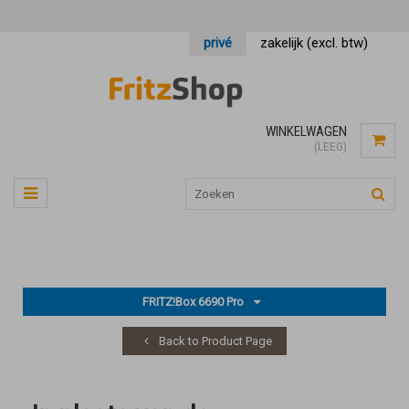
privé
zakelijk (excl. btw)
WINKELWAGEN
(LEEG)
FRITZ!Box 6690 Pro
Back to Product Page