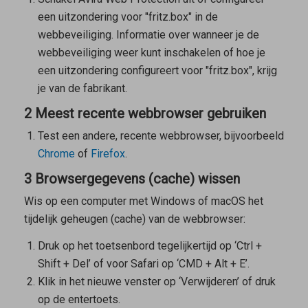
een uitzondering voor "fritz.box" in de
webbeveiliging. Informatie over wanneer je de
webbeveiliging weer kunt inschakelen of hoe je
een uitzondering configureert voor "fritz.box", krijg
je van de fabrikant.
2 Meest recente webbrowser gebruiken
Test een andere, recente webbrowser, bijvoorbeeld
Chrome
of
Firefox
.
3 Browsergegevens (cache) wissen
Wis op een computer met Windows of macOS het
tijdelijk geheugen (cache) van de webbrowser:
Druk op het toetsenbord tegelijkertijd op ‘Ctrl +
Shift + Del’ of voor Safari op ‘CMD + Alt + E’.
Klik in het nieuwe venster op ‘Verwijderen’ of druk
op de entertoets.