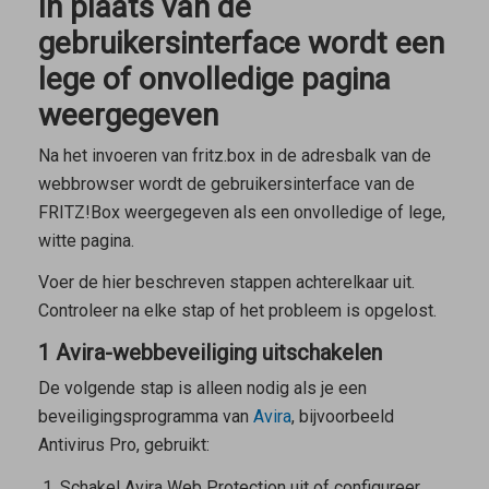
In plaats van de
gebruikersinterface wordt een
lege of onvolledige pagina
weergegeven
Na het invoeren van
fritz.box
in de adresbalk van de
webbrowser wordt de gebruikersinterface van de
FRITZ!Box weergegeven als een onvolledige of lege,
witte pagina.
Voer de hier beschreven stappen achterelkaar uit.
Controleer na elke stap of het probleem is opgelost.
1 Avira-webbeveiliging uitschakelen
De volgende stap is alleen nodig als je een
beveiligingsprogramma van
Avira
, bijvoorbeeld
Antivirus Pro, gebruikt:
Schakel Avira Web Protection uit of configureer