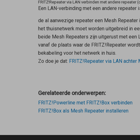
FRITZ!Repeater via LAN verbinden met andere repeater 
Een LAN-verbinding met een andere repeater i
de al aanwezige repeater een
Mesh Repeater
i
het thuisnetwerk moet worden uitgebreid in ee
beide
Mesh Repeaters
zijn uitgerust met een 
vanaf de plaats waar de FRITZ!Repeater word
bekabeling voor het netwerk in huis.
Zo doe je dat:
FRITZ!Repeater via LAN achter
Gerelateerde onderwerpen:
FRITZ!Powerline met FRITZ!Box verbinden
FRITZ!Box als Mesh Repeater installeren