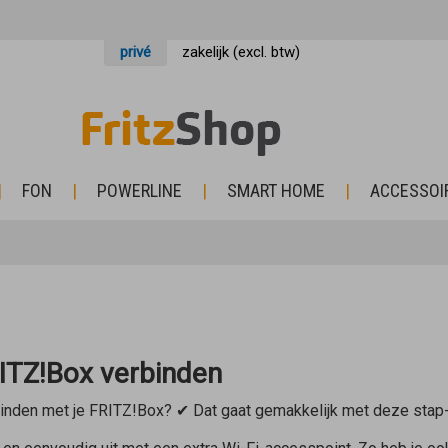
privé
zakelijk (excl. btw)
FON
POWERLINE
SMART HOME
ACCESSOI
ITZ!Box verbinden
binden met je FRITZ!Box? ✔ Dat gaat gemakkelijk met deze stap