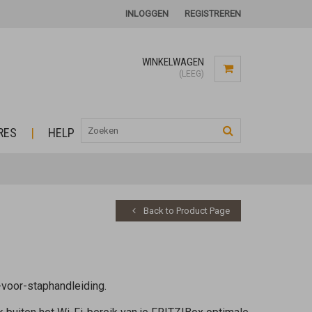
INLOGGEN
REGISTREREN
WINKELWAGEN
(LEEG)
RES
HELP
Back to Product Page
-voor-staphandleiding.