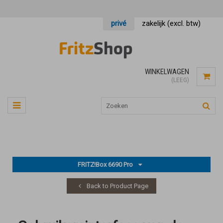
privé
zakelijk (excl. btw)
WINKELWAGEN
(LEEG)
FRITZ!Box 6690 Pro
Back to Product Page