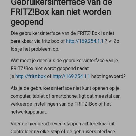
Gebruikersinterface van de
FRITZ!Box kan niet worden
geopend
Die gebruikersinterface van de FRITZ!Box is niet
bereikbaar via
fritz.box
of
http://169.254.1.1
? ✔ Zo
los je het probleem op.
Wat moet je doen als de gebruikersinterface van je
FRITZ!Box niet wordt geopend nadat
je
http://fritz.box
of
http://169.254.1.1
hebt ingevoerd?
Als je de gebruikersinterface niet kunt openen op je
computer, tablet of smartphone, ligt dat meestal aan
verkeerde instellingen van de FRITZ!Box of het
netwerkapparaat.
Voer de hier beschreven stappen achterelkaar uit.
Controleer na elke stap of de gebruikersinterface