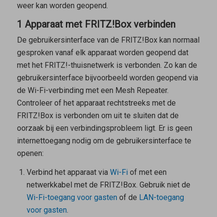
weer kan worden geopend.
1 Apparaat met FRITZ!Box verbinden
De gebruikersinterface van de FRITZ!Box kan normaal
gesproken vanaf elk apparaat worden geopend dat
met het FRITZ!-thuisnetwerk is verbonden. Zo kan de
gebruikersinterface bijvoorbeeld worden geopend via
de Wi-Fi-verbinding met een
Mesh Repeater
.
Controleer of het apparaat rechtstreeks met de
FRITZ!Box is verbonden om uit te sluiten dat de
oorzaak bij een verbindingsprobleem ligt. Er is geen
internettoegang nodig om de gebruikersinterface te
openen:
Verbind het apparaat via
Wi-Fi
of met een
netwerkkabel met de FRITZ!Box. Gebruik
niet
de
Wi-Fi-toegang voor gasten
of de
LAN-toegang
voor gasten
.