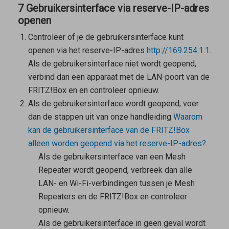
7 Gebruikersinterface via reserve-IP-adres
openen
Controleer of je de gebruikersinterface kunt
openen via het reserve-IP-adres
http://169.254.1.1
.
Als de gebruikersinterface niet wordt geopend,
verbind dan een apparaat met de LAN-poort van de
FRITZ!Box en en controleer opnieuw.
Als de gebruikersinterface wordt geopend, voer
dan de stappen uit van onze handleiding
Waarom
kan de gebruikersinterface van de FRITZ!Box
alleen worden geopend via het reserve-IP-adres?
.
Als de gebruikersinterface van een
Mesh
Repeater
wordt geopend, verbreek dan alle
LAN- en Wi-Fi-verbindingen tussen je
Mesh
Repeaters
en de FRITZ!Box en controleer
opnieuw.
Als de gebruikersinterface in geen geval wordt