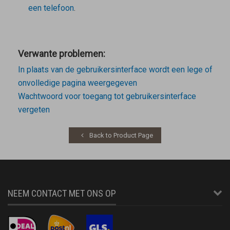
een telefoon
.
Verwante problemen:
In plaats van de gebruikersinterface wordt een lege of
onvolledige pagina weergegeven
Wachtwoord voor toegang tot gebruikersinterface
vergeten
Back to Product Page
NEEM CONTACT MET ONS OP