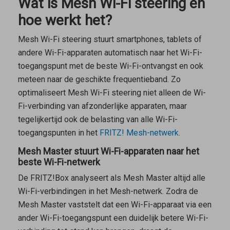
Wat is Mesh Wi-Fi steering en
hoe werkt het?
Mesh Wi-Fi steering stuurt smartphones, tablets of
andere Wi-Fi-apparaten automatisch naar het Wi-Fi-
toegangspunt met de beste Wi-Fi-ontvangst en ook
meteen naar de geschikte frequentieband. Zo
optimaliseert Mesh Wi-Fi steering niet alleen de Wi-
Fi-verbinding van afzonderlijke apparaten, maar
tegelijkertijd ook de belasting van alle Wi-Fi-
toegangspunten in het
FRITZ! Mesh-netwerk
.
Mesh Master stuurt Wi-Fi-apparaten naar het
beste Wi-Fi-netwerk
De FRITZ!Box analyseert als
Mesh Master
altijd alle
Wi-Fi-verbindingen in het Mesh-netwerk. Zodra de
Mesh Master
vaststelt dat een Wi-Fi-apparaat via een
ander Wi-Fi-toegangspunt een duidelijk betere Wi-Fi-