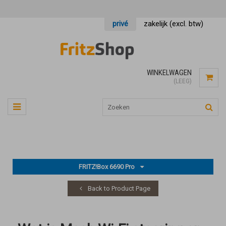
privé
zakelijk (excl. btw)
WINKELWAGEN
(LEEG)
FRITZ!Box 6690 Pro
Back to Product Page