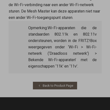
de Wi-Fi-verbinding naar een ander Wi-Fi-netwerk
sturen. De
Mesh Master
kan deze apparaten niet naar
een ander Wi-Fi-toegangspunt sturen.
Opmerking:
Wi-Fi-apparaten die de
standaarden 802.11k en 802.11v
ondersteunen, worden in de FRITZ!Box
weergegeven onder ‘Wi-Fi > Wi-Fi-
netwerk (‘Draadloos netwerk’) >
Bekende Wi-Fi-apparaten’ met de
eigenschappen ‘11k’ en ‘11v’.
Back to Product Page