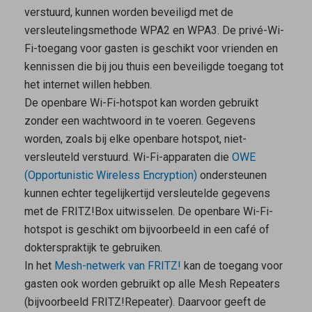
verstuurd, kunnen worden beveiligd met de
versleutelingsmethode WPA2 en WPA3. De privé-Wi-
Fi-toegang voor gasten is geschikt voor vrienden en
kennissen die bij jou thuis een beveiligde toegang tot
het internet willen hebben.
De
openbare Wi-Fi-hotspot
kan worden gebruikt
zonder een wachtwoord in te voeren. Gegevens
worden, zoals bij elke openbare hotspot, niet-
versleuteld verstuurd. Wi-Fi-apparaten die
OWE
(Opportunistic Wireless Encryption)
ondersteunen
kunnen echter tegelijkertijd versleutelde gegevens
met de FRITZ!Box uitwisselen. De openbare Wi-Fi-
hotspot is geschikt om bijvoorbeeld in een café of
dokterspraktijk te gebruiken.
In het
Mesh-netwerk van FRITZ!
kan de toegang voor
gasten ook worden gebruikt op alle
Mesh Repeaters
(bijvoorbeeld FRITZ!Repeater). Daarvoor geeft de