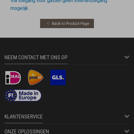
Via toegang voor gasten geen internettoegang
mogelijk
Back to Product Page
NEEM CONTACT MET ONS OP
KLANTENSERVICE
ONZE OPLOSSINGEN