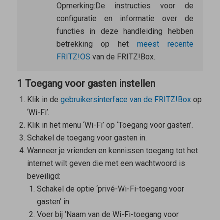
Opmerking:
De instructies voor de
configuratie en informatie over de
functies in deze handleiding hebben
betrekking op het
meest recente
FRITZ!OS
van de FRITZ!Box.
1 Toegang voor gasten instellen
Klik in de
gebruikersinterface van de FRITZ!Box
op
‘Wi-Fi’.
Klik in het menu ‘Wi-Fi’ op ‘Toegang voor gasten’.
Schakel de toegang voor gasten in.
Wanneer je vrienden en kennissen toegang tot het
internet wilt geven die met een wachtwoord is
beveiligd:
Schakel de optie ‘privé-Wi-Fi-toegang voor
gasten’ in.
Voer bij ‘Naam van de Wi-Fi-toegang voor