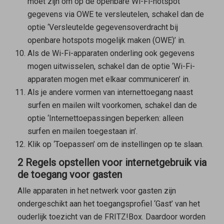
moet zijn om op de openbare Wi-Fi-hotspot
gegevens via OWE te versleutelen, schakel dan de
optie ‘Versleutelde gegevensoverdracht bij
openbare hotspots mogelijk maken (OWE)’ in.
Als de Wi-Fi-apparaten onderling ook gegevens
mogen uitwisselen, schakel dan de optie ‘Wi-Fi-
apparaten mogen met elkaar communiceren’ in.
Als je andere vormen van internettoegang naast
surfen en mailen wilt voorkomen, schakel dan de
optie ‘Internettoepassingen beperken: alleen
surfen en mailen toegestaan in’.
Klik op ‘Toepassen’ om de instellingen op te slaan.
2 Regels opstellen voor internetgebruik via
de toegang voor gasten
Alle apparaten in het netwerk voor gasten zijn
ondergeschikt aan het toegangsprofiel ‘Gast’ van het
ouderlijk toezicht van de FRITZ!Box. Daardoor worden