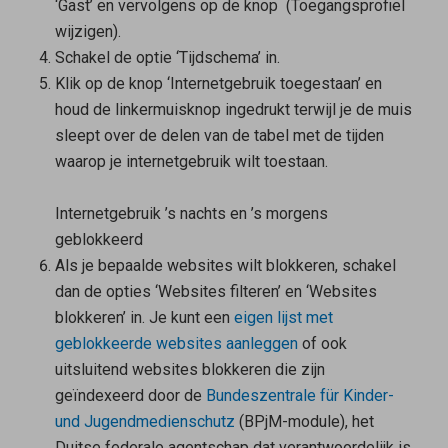
‘Gast’ en vervolgens op de knop
(Toegangsprofiel
wijzigen).
Schakel de optie ‘Tijdschema’ in.
Klik op de knop ‘Internetgebruik toegestaan’ en
houd de linkermuisknop ingedrukt terwijl je de muis
sleept over de delen van de tabel met de tijden
waarop je internetgebruik wilt toestaan.
Internetgebruik ’s nachts en ’s morgens
geblokkeerd
Als je bepaalde websites wilt blokkeren, schakel
dan de opties ‘Websites filteren’ en ‘Websites
blokkeren’ in. Je kunt een
eigen lijst met
geblokkeerde websites aanleggen
of ook
uitsluitend websites blokkeren die zijn
geïndexeerd door de
Bundeszentrale für Kinder-
und Jugendmedienschutz
(BPjM-module), het
Duitse federale agentschap dat verantwoordelijk is