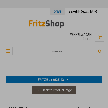
privé
zakelijk (excl. btw)
WINKELWAGEN
(LEEG)
FRITZ!Box 6825 4G
Back to Product Page