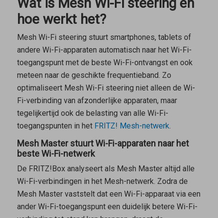
Wat is Mesh Wi-Fi steering en
hoe werkt het?
Mesh Wi-Fi steering stuurt smartphones, tablets of
andere Wi-Fi-apparaten automatisch naar het Wi-Fi-
toegangspunt met de beste Wi-Fi-ontvangst en ook
meteen naar de geschikte frequentieband. Zo
optimaliseert Mesh Wi-Fi steering niet alleen de Wi-
Fi-verbinding van afzonderlijke apparaten, maar
tegelijkertijd ook de belasting van alle Wi-Fi-
toegangspunten in het
FRITZ! Mesh-netwerk
.
Mesh Master stuurt Wi-Fi-apparaten naar het
beste Wi-Fi-netwerk
De FRITZ!Box analyseert als
Mesh Master
altijd alle
Wi-Fi-verbindingen in het Mesh-netwerk. Zodra de
Mesh Master
vaststelt dat een Wi-Fi-apparaat via een
ander Wi-Fi-toegangspunt een duidelijk betere Wi-Fi-