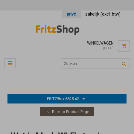
privé
zakelijk (excl. btw)
WINKELWAGEN
(LEEG)
FRITZ!Box 6825 4G
Back to Product Page