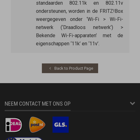
standaarden 802.11k en 802.11v
ondersteunen, worden in de FRITZ!Box
weergegeven onder ‘Wi-Fi > Wi-Fi-
netwerk (‘Draadloos netwerk’) >
Bekende Wi-Fi-apparaten’ met de
eigenschappen ‘11k’ en ‘11v’.
Back to Product Page
NEEM CONTACT MET ONS OP