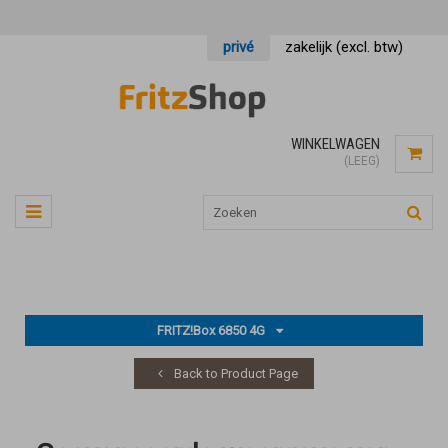
privé
zakelijk (excl. btw)
WINKELWAGEN
(LEEG)
FRITZ!Box 6850 4G
Back to Product Page