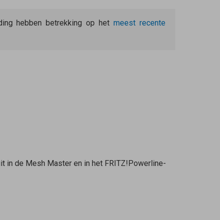
eiding hebben betrekking op het
meest recente
it in de
Mesh Master
en in het FRITZ!Powerline-