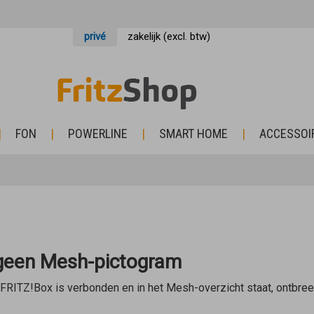
privé
zakelijk (excl. btw)
FON
POWERLINE
SMART HOME
ACCESSOI
 geen Mesh-pictogram
FRITZ!Box is verbonden en in het Mesh-overzicht staat, ontbre