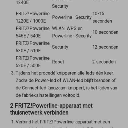
1240E
Security
FRITZ!Powerline
10-15
Powerline
·
Security
1220E / 1000E
seconden
FRITZ!Powerline
WLAN
·
WPS en
10 seconden
546E / 540E
Powerline
·
Security
FRITZ!Powerline
Security
12 seconden
530E / 510E
FRITZ!Powerline
Reset
2 seconden
520E / 500E
Tijdens het procedé knipperen alle leds één keer.
Zodra de Power-led of WLAN-led blijft branden of
de Connect-led langzaam knippert, is het laden van
de fabrieksinstellingen voltooid.
2 FRITZ!Powerline-apparaat met
thuisnetwerk verbinden
Verbind het FRITZ!Powerline-apparaat met een