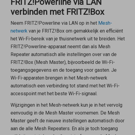
FRITZ!Powerline via LAN
verbinden met FRITZ!Box
Neem FRITZ!Powerline via LAN op in het
Mesh-
netwerk
van je FRITZ!Box om gemakkelijk en efficiënt
het Wi-Fi-bereik van je thuisnetwerk uit te breiden. Het
FRITZ!Powerline-apparaat neemt dan als
Mesh
Repeater
automatisch alle instellingen over van de
FRITZ!Box (
Mesh Master
), bijvoorbeeld de Wi-Fi-
toegangsgegevens en de toegang voor gasten. Je
Wi-Fi-apparaten brengen in het Mesh-netwerk
automatisch een verbinding tot stand met het Wi-Fi-
accesspoint met het beste Wi-Fi-signaal.
Wijzigingen in het Mesh-netwerk kun je in het vervolg
eenvoudig in de
Mesh Master
voornemen. De
Mesh
Master
geeft de nieuwe instellingen automatisch door
aan de alle
Mesh Repeaters
. En als je toch toegang