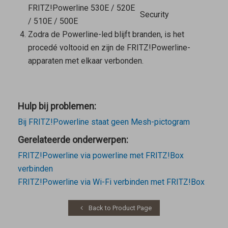
FRITZ!Powerline 530E / 520E
Security
/ 510E / 500E
Zodra de Powerline-led blijft branden, is het
procedé voltooid en zijn de FRITZ!Powerline-
apparaten met elkaar verbonden.
Hulp bij problemen:
Bij FRITZ!Powerline staat geen Mesh-pictogram
Gerelateerde onderwerpen:
FRITZ!Powerline via powerline met FRITZ!Box
verbinden
FRITZ!Powerline via Wi-Fi verbinden met FRITZ!Box
Back to Product Page