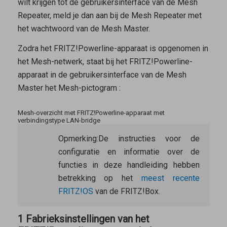
wilt krijgen tot de gebruikersinterface van de
Mesh
Repeater
, meld je dan aan bij de
Mesh Repeater
met
het wachtwoord van de
Mesh Master
.
Zodra het FRITZ!Powerline-apparaat is opgenomen in
het Mesh-netwerk, staat bij het FRITZ!Powerline-
apparaat in de gebruikersinterface van de
Mesh
Master
het Mesh-pictogram
:
Mesh-overzicht met FRITZ!Powerline-apparaat met
verbindingstype LAN-bridge
Opmerking:
De instructies voor de
configuratie en informatie over de
functies in deze handleiding hebben
betrekking op het
meest recente
FRITZ!OS
van de FRITZ!Box.
1 Fabrieksinstellingen van het