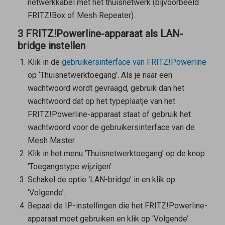
netwerkkabel met het thuisnetwerk (bijvoorbeeld
FRITZ!Box of
Mesh Repeater
).
3 FRITZ!Powerline-apparaat als LAN-
bridge instellen
Klik in de
gebruikersinterface van FRITZ!Powerline
op ‘Thuisnetwerktoegang’. Als je naar een
wachtwoord wordt gevraagd, gebruik dan het
wachtwoord dat op het typeplaatje van het
FRITZ!Powerline-apparaat staat of gebruik het
wachtwoord voor de gebruikersinterface van de
Mesh Master
.
Klik in het menu ‘Thuisnetwerktoegang’ op de knop
‘Toegangstype wijzigen’.
Schakel de optie ‘LAN-bridge’ in en klik op
‘Volgende’.
Bepaal de IP-instellingen die het FRITZ!Powerline-
apparaat moet gebruiken en klik op ‘Volgende’