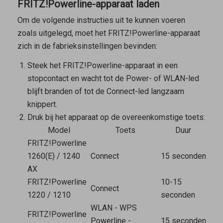
FRITZ!Powerline-apparaat laden
Om de volgende instructies uit te kunnen voeren
zoals uitgelegd, moet het FRITZ!Powerline-apparaat
zich in de fabrieksinstellingen bevinden:
Steek het FRITZ!Powerline-apparaat in een
stopcontact en wacht tot de Power- of WLAN-led
blijft branden of tot de Connect-led langzaam
knippert.
Druk bij het apparaat op de overeenkomstige toets:
Model
Toets
Duur
FRITZ!Powerline
1260(E) / 1240
Connect
15 seconden
AX
FRITZ!Powerline
10-15
Connect
1220 / 1210
seconden
WLAN - WPS
FRITZ!Powerline
Powerline -
15 seconden