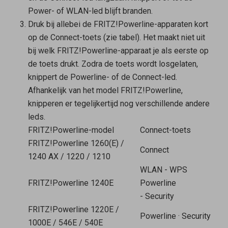
Power- of WLAN-led blijft branden.
Druk bij allebei de FRITZ!Powerline-apparaten kort
op de Connect-toets (zie tabel). Het maakt niet uit
bij welk FRITZ!Powerline-apparaat je als eerste op
de toets drukt. Zodra de toets wordt losgelaten,
knippert de Powerline- of de Connect-led.
Afhankelijk van het model FRITZ!Powerline,
knipperen er tegelijkertijd nog verschillende andere
leds.
FRITZ!Powerline-model
Connect-toets
FRITZ!Powerline 1260(E) /
Connect
1240 AX / 1220 / 1210
WLAN - WPS
FRITZ!Powerline 1240E
Powerline
- Security
FRITZ!Powerline 1220E /
Powerline
·
Security
1000E / 546E / 540E