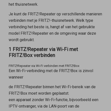
het thuisnetwerk.
Je kunt de FRITZ!Repeater op verschillende manieren
verbinden met je FRITZ!-thuisnetwerk. Welk type
verbinding het beste is, hangt af van het gebruikte
model FRITZ!Repeater en de omgeving waar deze
wordt gebruikt.
1 FRITZ!Repeater via Wi-Fi met
FRITZ!Box verbinden
FRITZ!Repeater via Wi-Fi verbinden met FRITZ!Box
Een Wi-Fi-verbinding met de FRITZ!Box is zinvol
wanneer
de FRITZ!Repeater binnen het Wi-Fi-bereik van de
FRITZ!Box moet worden geplaatst.
een apparaat zonder Wi-Fi-functie, bijvoorbeeld een
IPTV-ontvanger, via de LAN-poort van de