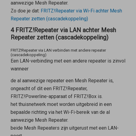
aanwezige
Mesh Repeater
.
Zo doe je dat:
FRITZ!Repeater via Wi-Fi achter
Mesh
Repeater
zetten (cascadekoppeling)
4 FRITZ!Repeater via LAN achter Mesh
Repeater zetten (cascadekoppeling)
FRITZ!Repeater via LAN verbinden met andere repeater
(cascadekoppeling)
Een LAN-verbinding met een andere repeater is zinvol
wanneer
de al aanwezige repeater een
Mesh Repeater
is,
ongeacht of dit een FRITZ!Repeater,
FRITZ!Powerline-apparaat of FRITZ!Box is.
het thuisnetwerk moet worden uitgebreid in een
bepaalde richting via het Wi-Fi-bereik van de al
aanwezige
Mesh Repeater
.
beide
Mesh Repeaters
zijn uitgerust met een LAN-
poort.