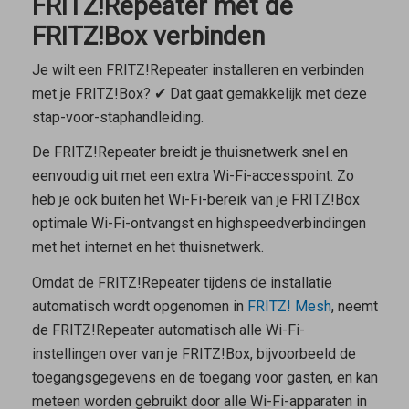
FRITZ!Repeater met de
FRITZ!Box verbinden
Je wilt een FRITZ!Repeater installeren en verbinden
met je FRITZ!Box? ✔ Dat gaat gemakkelijk met deze
stap-voor-staphandleiding.
De FRITZ!Repeater breidt je thuisnetwerk snel en
eenvoudig uit met een extra Wi-Fi-accesspoint. Zo
heb je ook buiten het Wi-Fi-bereik van je FRITZ!Box
optimale Wi-Fi-ontvangst en highspeedverbindingen
met het internet en het thuisnetwerk.
Omdat de FRITZ!Repeater tijdens de installatie
automatisch wordt opgenomen in
FRITZ! Mesh
, neemt
de FRITZ!Repeater automatisch alle Wi-Fi-
instellingen over van je FRITZ!Box, bijvoorbeeld de
toegangsgegevens en de toegang voor gasten, en kan
meteen worden gebruikt door alle Wi-Fi-apparaten in