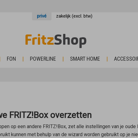
privé
zakelijk (excl. btw)
FON
POWERLINE
SMART HOME
ACCESSOI
uwe FRITZ!Box overzetten
en op een andere FRITZ!Box, zet alle instellingen van je oude 
ruikt kunnen met behulp van de wizard worden gebruikt op je n