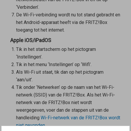
‘Verbinden’.
De Wi-Fi-verbinding wordt nu tot stand gebracht en
het Android-apparaat heeft via de FRITZ!Box
toegang tot het internet.
Apple iOS/iPadOS
Tik in het startscherm op het pictogram
‘Instellingen’.
Tik in het menu ‘Instellingen’ op ‘Wifi’.
Als Wi-Fi uit staat, tik dan op het pictogram
‘aan/uit’.
Tik onder ‘Netwerken’ op de naam van het Wi-Fi-
netwerk (SSID) van de FRITZ!Box. Als het Wi-Fi-
netwerk van de FRITZ!Box niet wordt
weergegeven, voer dan de stappen uit van de
handleiding
Wi-Fi-netwerk van de FRITZ!Box wordt
niet gevonden
.