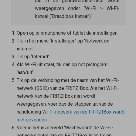
die in de gebruikersinterface wordt
weergegeven onder ‘Wi-Fi > Wi-Fi-
kanaal (‘Draadloos kanaal’)’.
Open op je smartphone of tablet de instellingen.
Tik in het menu ‘Instellingen’ op ‘Netwerk en
internet’.
Tik op ‘Internet’.
Als Wi-Fi uit staat, tik dan op het pictogram
‘aan/uit’.
Tik op de verbinding met de naam van het Wi-Fi-
netwerk (SSID) van de FRITZ!Box. Als het Wi-Fi-
netwerk van de FRITZ!Box niet wordt
weergegeven, voer dan de stappen uit van de
handleiding
Wi-Fi-netwerk van de FRITZ!Box wordt
niet gevonden
.
Voer in het invoerveld ‘Wachtwoord’ de Wi-Fi-
netwerksleutel van de FRITZ!Box in en tik op