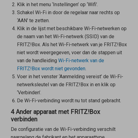
Klik in het menu ‘Instellingen’ op ‘Wifi’.
Schakel Wi-Fi in door de regelaar naar rechts op
‘AAN’ te zetten.
Klik in de lijst met beschikbare Wi-Fi-netwerken op
de naam van het Wi-Fi-netwerk (SSID) van de
FRITZ!Box. Als het Wi-Fi-netwerk van je FRITZ!Box
niet wordt weergegeven, voer dan de stappen uit
van de handleiding
Wi-Fi-netwerk van de
FRITZ!Box wordt niet gevonden
.
Voer in het venster ‘Aanmelding vereist’ de Wi-Fi-
netwerksleutel van de FRITZ!Box in en klik op
‘Verbinden’.
De Wi-Fi-verbinding wordt nu tot stand gebracht.
4 Ander apparaat met FRITZ!Box
verbinden
De configuratie van de Wi-Fi-verbinding verschilt
naargelang de fabrikant en het apparaattype