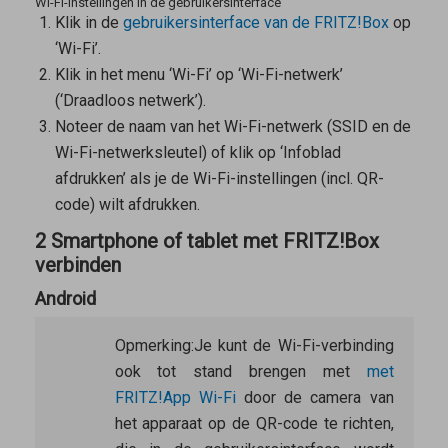
Wi-Fi-instellingen in de gebruikersinterface
Klik in de
gebruikersinterface van de FRITZ!Box
op
‘Wi-Fi’.
Klik in het menu ‘Wi-Fi’ op ‘Wi-Fi-netwerk’
(‘Draadloos netwerk’).
Noteer de naam van het Wi-Fi-netwerk (SSID en de
Wi-Fi-netwerksleutel) of klik op ‘Infoblad
afdrukken’ als je de Wi-Fi-instellingen (incl. QR-
code) wilt afdrukken.
2 Smartphone of tablet met FRITZ!Box
verbinden
Android
Opmerking:
Je kunt de Wi-Fi-verbinding
ook tot stand brengen met
met
FRITZ!App Wi-Fi
door de camera van
het apparaat op de QR-code te richten,