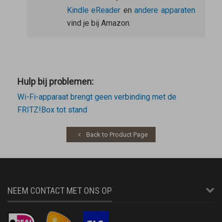
Kindle eReader
en
andere apparaten
vind je bij Amazon.
Hulp bij problemen:
Wi-Fi-apparaat brengt geen verbinding met de
FRITZ!Box tot stand
Back to Product Page
NEEM CONTACT MET ONS OP