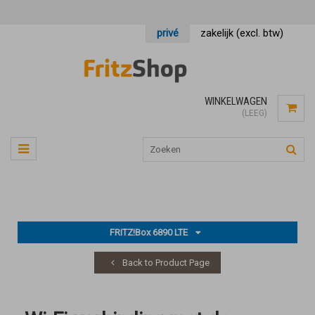
privé
zakelijk (excl. btw)
WINKELWAGEN
(LEEG)
FRITZ!Box 6890 LTE
Back to Product Page