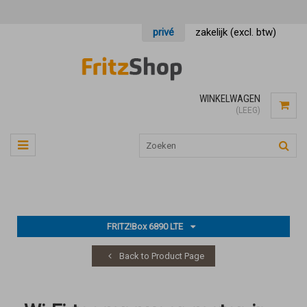
privé
zakelijk (excl. btw)
WINKELWAGEN
(LEEG)
FRITZ!Box 6890 LTE
Back to Product Page