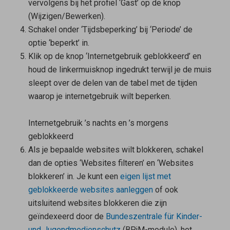
vervolgens bij het profiel ‘Gast’ op de knop
(Wijzigen/Bewerken).
Schakel onder ‘Tijdsbeperking’ bij ‘Periode’ de
optie ‘beperkt’ in.
Klik op de knop ‘Internetgebruik geblokkeerd’ en
houd de linkermuisknop ingedrukt terwijl je de muis
sleept over de delen van de tabel met de tijden
waarop je internetgebruik wilt beperken.
Internetgebruik ’s nachts en ’s morgens
geblokkeerd
Als je bepaalde websites wilt blokkeren, schakel
dan de opties ‘Websites filteren’ en ‘Websites
blokkeren’ in. Je kunt een
eigen lijst met
geblokkeerde websites aanleggen
of ook
uitsluitend websites blokkeren die zijn
geïndexeerd door de
Bundeszentrale für Kinder-
und Jugendmedienschutz
(BPjM-module), het