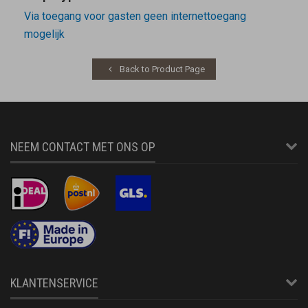
Via toegang voor gasten geen internettoegang
mogelijk
Back to Product Page
NEEM CONTACT MET ONS OP
KLANTENSERVICE