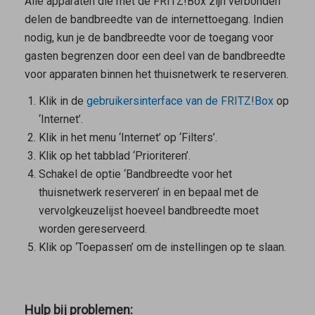
Alle apparaten die met de FRITZ!Box zijn verbonden
delen de bandbreedte van de internettoegang. Indien
nodig, kun je de bandbreedte voor de toegang voor
gasten begrenzen door een deel van de bandbreedte
voor apparaten binnen het thuisnetwerk te reserveren.
Klik in de
gebruikersinterface van de FRITZ!Box
op
‘Internet’.
Klik in het menu ‘Internet’ op ‘Filters’.
Klik op het tabblad ‘Prioriteren’.
Schakel de optie ‘Bandbreedte voor het
thuisnetwerk reserveren’ in en bepaal met de
vervolgkeuzelijst hoeveel bandbreedte moet
worden gereserveerd.
Klik op ‘Toepassen’ om de instellingen op te slaan.
Hulp bij problemen: