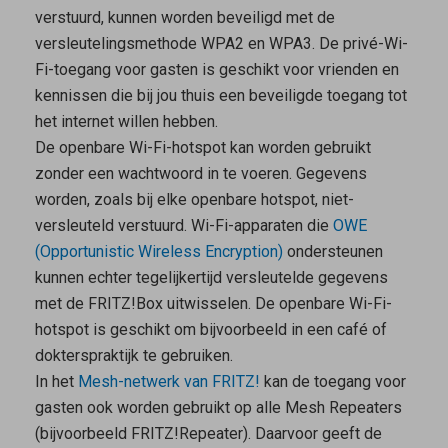
verstuurd, kunnen worden beveiligd met de
versleutelingsmethode WPA2 en WPA3. De privé-Wi-
Fi-toegang voor gasten is geschikt voor vrienden en
kennissen die bij jou thuis een beveiligde toegang tot
het internet willen hebben.
De
openbare Wi-Fi-hotspot
kan worden gebruikt
zonder een wachtwoord in te voeren. Gegevens
worden, zoals bij elke openbare hotspot, niet-
versleuteld verstuurd. Wi-Fi-apparaten die
OWE
(Opportunistic Wireless Encryption)
ondersteunen
kunnen echter tegelijkertijd versleutelde gegevens
met de FRITZ!Box uitwisselen. De openbare Wi-Fi-
hotspot is geschikt om bijvoorbeeld in een café of
dokterspraktijk te gebruiken.
In het
Mesh-netwerk van FRITZ!
kan de toegang voor
gasten ook worden gebruikt op alle
Mesh Repeaters
(bijvoorbeeld FRITZ!Repeater). Daarvoor geeft de