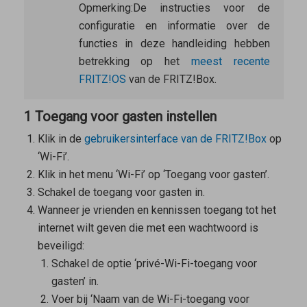
Opmerking:
De instructies voor de
configuratie en informatie over de
functies in deze handleiding hebben
betrekking op het
meest recente
FRITZ!OS
van de FRITZ!Box.
1 Toegang voor gasten instellen
Klik in de
gebruikersinterface van de FRITZ!Box
op
‘Wi-Fi’.
Klik in het menu ‘Wi-Fi’ op ‘Toegang voor gasten’.
Schakel de toegang voor gasten in.
Wanneer je vrienden en kennissen toegang tot het
internet wilt geven die met een wachtwoord is
beveiligd:
Schakel de optie ‘privé-Wi-Fi-toegang voor
gasten’ in.
Voer bij ‘Naam van de Wi-Fi-toegang voor