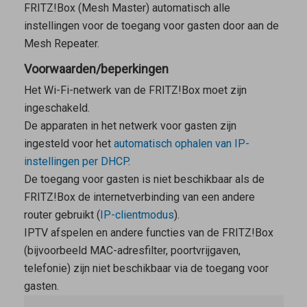
FRITZ!Box (
Mesh Master
) automatisch alle
instellingen voor de toegang voor gasten door aan de
Mesh Repeater
.
Voorwaarden/beperkingen
Het Wi-Fi-netwerk van de FRITZ!Box moet zijn
ingeschakeld.
De apparaten in het netwerk voor gasten zijn
ingesteld voor het
automatisch ophalen van IP-
instellingen per DHCP
.
De toegang voor gasten is niet beschikbaar als de
FRITZ!Box de internetverbinding van een andere
router gebruikt (
IP-clientmodus
).
IPTV afspelen en andere functies van de FRITZ!Box
(bijvoorbeeld MAC-adresfilter, poortvrijgaven,
telefonie) zijn niet beschikbaar via de toegang voor
gasten.