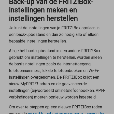
Back-up van de FRITZ!Box-
instellingen maken en
instellingen herstellen
Je kunt de instellingen van je FRITZ!Box opslaan in
een back-upbestand en dan zo nodig alle of alleen
bepaalde instellingen herstellen.
Als je het back-upbestand in een andere FRITZ!Box
gebruikt om instellingen te herstellen, worden alleen
de basisinstellingen zoals de internettoegang,
telefoonnummers, lokale telefoonboeken en Wi-Fi-
instellingen overgenomen. De FRITZ!Box krijgt een
nieuw MyFRITZ!-adres en de geavanceerde
instellingen (bijvoorbeeld onlinetelefoonboeken, VPN-
verbindingen) moeten opnieuw worden ingesteld.
Om over te stappen op een nieuwe FRITZ!Box raden
we aan de
wizard te gebruiken waarmee je eenvoudig