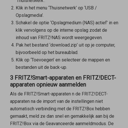
‘Thuisnetwerk’.
Klik in het menu ‘Thuisnetwerk’ op ‘USB /
Opslagmedia’.
Schakel de optie ‘Opslagmedium (NAS) actief’ in en
klik vervolgens op de interne opslag zodat de
inhoud van FRITZ!NAS wordt weergegeven.
Pak het bestand ‘download.zip’ uit op je computer,
bijvoorbeeld op het bureaublad.
Klik op ‘Toevoegen’ en selecteer de mappen en
bestanden uit de back-up.
3 FRITZ!Smart-apparaten en FRITZ!DECT-
apparaten opnieuw aanmelden
Als de FRITZ!Smart-apparaten n de FRITZ!DECT-
apparaten na de import van de instellingen niet
automatisch verbinding met de FRITZ!Box hebben
gemaakt, meld ze dan snel en gemakkelijk aan bij de
FRITZ!Box via de Geavanceerde aanmeldmodus. De