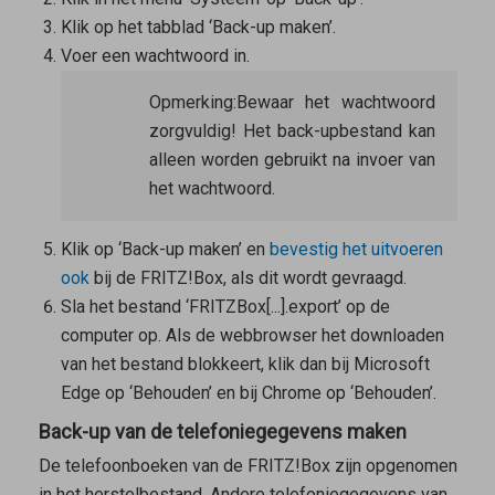
Klik op het tabblad ‘Back-up maken’.
Voer een wachtwoord in.
Opmerking:
Bewaar het wachtwoord
zorgvuldig! Het back-upbestand kan
alleen worden gebruikt na invoer van
het wachtwoord.
Klik op ‘Back-up maken’ en
bevestig het uitvoeren
ook
bij de FRITZ!Box, als dit wordt gevraagd.
Sla het bestand ‘FRITZBox[...].export’ op de
computer op. Als de webbrowser het downloaden
van het bestand blokkeert, klik dan bij Microsoft
Edge op ‘Behouden’ en bij Chrome op ‘Behouden’.
Back-up van de telefoniegegevens maken
De telefoonboeken van de FRITZ!Box zijn opgenomen
in het herstelbestand. Andere telefoniegegevens van