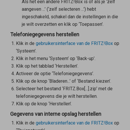
Als het een andere FRITZ!Box is of als je ‘zelf
aangeven ...’ (‘zelf selecteren ...’) hebt
ingeschakeld, schakel dan de instellingen in die
je wilt overzetten en klik op ‘Toepassen’.
Telefoniegegevens herstellen
Klik in de
gebruikersinterface van de FRITZ!Box
op
‘Systeem’.
Klik in het menu ‘Systeem’ op ‘Back-up’.
Klik op het tabblad ‘Herstellen’.
Activeer de optie ‘Telefoniegegevens’.
Klik op de knop ‘Bladeren...’ of ‘Bestand kiezen’.
Selecteer het bestand ‘FRITZ.Box[...].zip’ met de
telefoniegegevens die je wilt herstellen.
Klik op de knop ‘Herstellen’.
Gegevens van interne opslag herstellen
Klik in de
gebruikersinterface van de FRITZ!Box
op