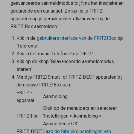
geavanceerde aanmeldmodus blijft na het inschakelen
gedurende een uur actief. Zo kun je je FRITZ!-
apparaten op je gemak achter elkaar weer bij de
FRITZ!Box aanmelden:
Klik in de
gebruikersinterface van de FRITZ!Box
op
‘Telefonie’.
Klik in het menu ‘Telefonie’ op ‘DECT’.
Klik op de knop ‘Geavanceerde aanmeldmodus
starten’.
Meld je FRITZ!Smart- of FRITZ!DECT-apparaten bij
de nieuwe FRITZ!Box aan:
FRITZ!-
Aanmelding
apparaat
Druk op de menutoets en selecteer
FRITZ!Fon
‘Instellingen > Aanmelding >
Aanmelden > OK’.
FRITZ!DECT
Laad de fabrieksinstellingen van