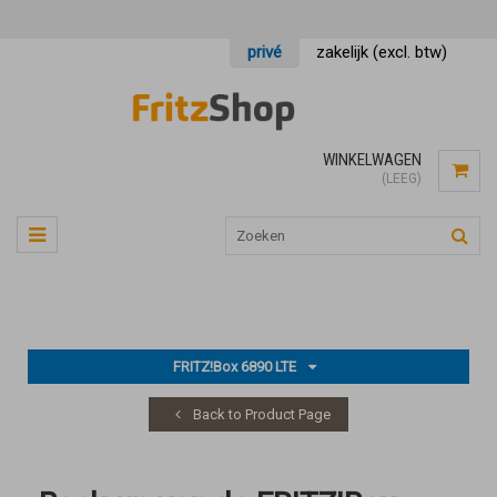
privé
zakelijk (excl. btw)
WINKELWAGEN
(LEEG)
FRITZ!Box 6890 LTE
Back to Product Page