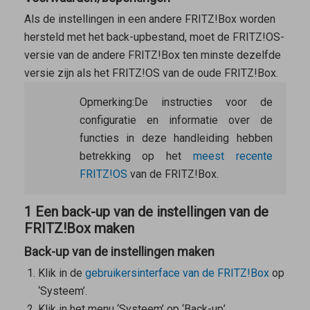
Als de instellingen in een andere FRITZ!Box worden
hersteld met het back-upbestand, moet de FRITZ!OS-
versie van de andere FRITZ!Box ten minste dezelfde
versie zijn als het FRITZ!OS van de oude FRITZ!Box.
Opmerking:
De instructies voor de
configuratie en informatie over de
functies in deze handleiding hebben
betrekking op het
meest recente
FRITZ!OS
van de FRITZ!Box.
1 Een back-up van de instellingen van de
FRITZ!Box maken
Back-up van de instellingen maken
Klik in de
gebruikersinterface van de FRITZ!Box
op
‘Systeem’.
Klik in het menu ‘Systeem’ op ‘Back-up’.