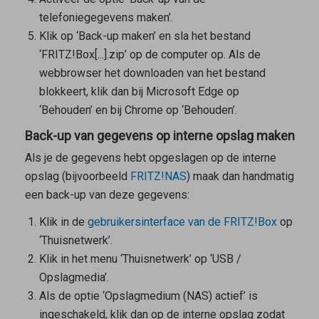
telefoniegegevens maken’.
Klik op ‘Back-up maken’ en sla het bestand
‘FRITZ!Box[...].zip’ op de computer op. Als de
webbrowser het downloaden van het bestand
blokkeert, klik dan bij Microsoft Edge op
‘Behouden’ en bij Chrome op ‘Behouden’.
Back-up van gegevens op interne opslag maken
Als je de gegevens hebt opgeslagen op de interne
opslag (bijvoorbeeld
FRITZ!NAS
) maak dan handmatig
een back-up van deze gegevens:
Klik in de
gebruikersinterface van de FRITZ!Box
op
‘Thuisnetwerk’.
Klik in het menu ‘Thuisnetwerk’ op ‘USB /
Opslagmedia’.
Als de optie ‘Opslagmedium (NAS) actief’ is
ingeschakeld, klik dan op de interne opslag zodat