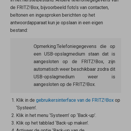
de FRITZ!Box, bijvoorbeeld foto’s van contacten,
beltonen en ingesproken berichten op het
antwoordapparaat kun je opslaan in een eigen
bestand:
Opmerking:
Telefoniegegevens die op
een USB-opslagmedium staan dat is
aangesloten op de FRITZ!Box, zijn
automatisch weer beschikbaar zodra dit
USB-opslagmedium weer is
aangesloten op de FRITZ!Box.
Klik in de
gebruikersinterface van de FRITZ!Box
op
‘Systeem’.
Klik in het menu ‘Systeem’ op ‘Back-up’.
Klik op het tabblad ‘Back-up maken’.
Activeer de optie ‘Back-up van de