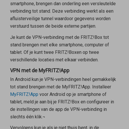
smartphone, brengen dan onderling een versleutelde
verbinding tot stand. Deze verbinding werkt als een
afluisterveilige tunnel waardoor gegevens worden
verstuurd tussen de beide externe partijen.
Je kunt de VPN-verbinding met de FRITZ!Box tot
stand brengen met elke smartphone, computer of
tablet. Of je kunt twee FRITZ!Boxen op twee
verschillende locaties met elkaar verbinden.
VPN met de MyFRITZ!App
In Android kun je VPN-verbindingen heel gemakkelijk
tot stand brengen met de
MyFRITZ!App
. Installeer
MyFRITZ!App
voor Android op je smartphone of
tablet, meld je aan bij je FRITZ!Box en configureer in
de instellingen van de app de VPN-verbinding in
slechts één klik.¬
Vervolgens kun je als je niet thuis bent, in de