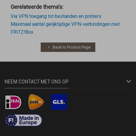
Gerelateerde thema's:
Via VPN toegang tot bestanden en printers
Maximaal aantal gelijktijdige VPN-verbindingen met
FRITZ!Box
Back to Product Page
NEEM CONTACT MET ONS OP