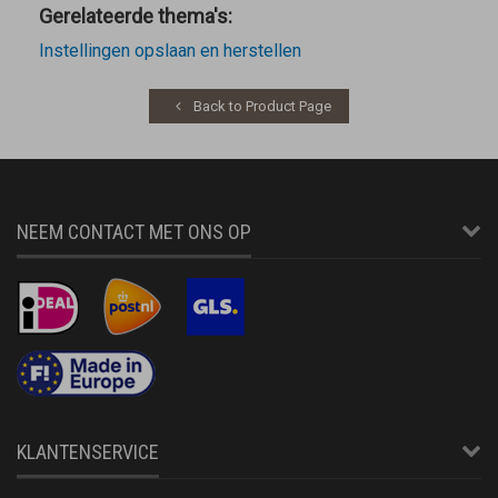
Gerelateerde thema's:
Instellingen opslaan en herstellen
Back to Product Page
NEEM CONTACT MET ONS OP
KLANTENSERVICE