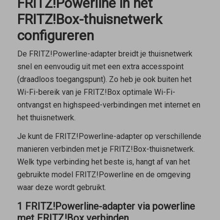
FRITZ!Powerline in het
FRITZ!Box-thuisnetwerk
configureren
De FRITZ!Powerline-adapter breidt je thuisnetwerk
snel en eenvoudig uit met een extra accesspoint
(draadloos toegangspunt). Zo heb je ook buiten het
Wi-Fi-bereik van je FRITZ!Box optimale Wi-Fi-
ontvangst en highspeed-verbindingen met internet en
het thuisnetwerk.
Je kunt de FRITZ!Powerline-adapter op verschillende
manieren verbinden met je FRITZ!Box-thuisnetwerk.
Welk type verbinding het beste is, hangt af van het
gebruikte model FRITZ!Powerline en de omgeving
waar deze wordt gebruikt.
1 FRITZ!Powerline-adapter via powerline
met FRITZ!Box verbinden