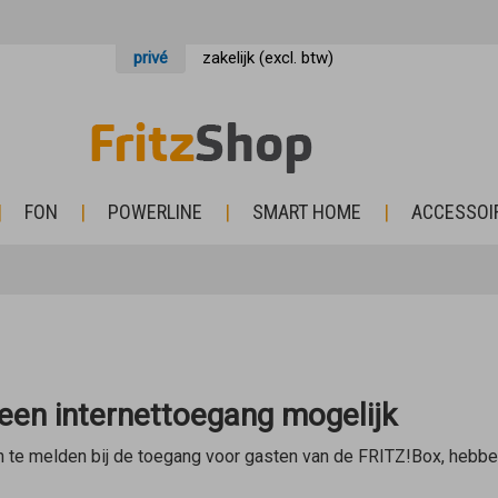
privé
zakelijk (excl. btw)
FON
POWERLINE
SMART HOME
ACCESSOI
een internettoegang mogelijk
 te melden bij de toegang voor gasten van de FRITZ!Box, hebben