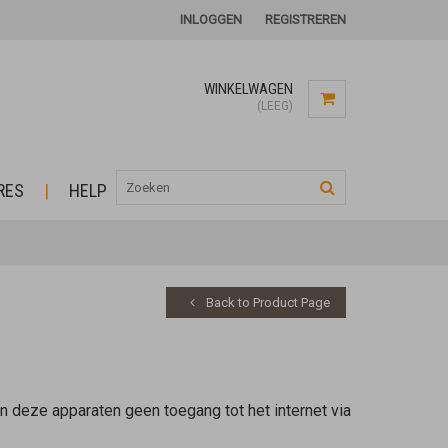
INLOGGEN
REGISTREREN
WINKELWAGEN
(LEEG)
RES
HELP
Back to Product Page
 deze apparaten geen toegang tot het internet via