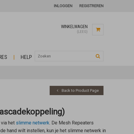
INLOGGEN
REGISTREREN
WINKELWAGEN
(LEEG)
RES
HELP
Back to Product Page
cascadekoppeling)
 via het
slimme netwerk
. De
Mesh Repeaters
e hand wilt instellen, kun je het slimme netwerk in