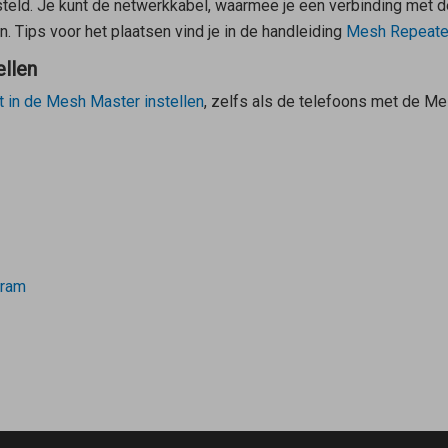
steld. Je kunt de netwerkkabel, waarmee je een verbinding met 
. Tips voor het plaatsen vind je in de handleiding
Mesh Repeate
ellen
t in de
Mesh Master
instellen
, zelfs als de telefoons met de
Me
gram