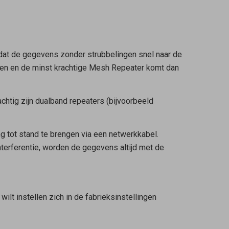
odat de gegevens zonder strubbelingen snel naar de
n en de minst krachtige
Mesh Repeater
komt dan
achtig zijn dualband repeaters (bijvoorbeeld
g tot stand te brengen via een netwerkkabel.
nterferentie, worden de gegevens altijd met de
wilt instellen zich in de fabrieksinstellingen