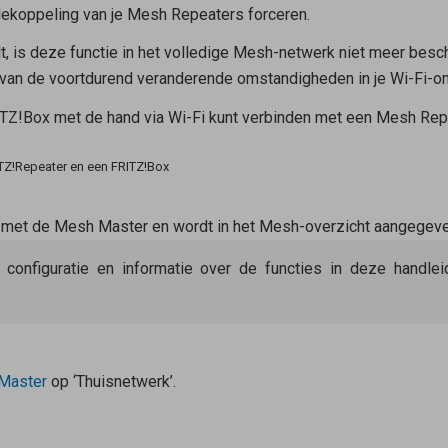
ekoppeling van je
Mesh Repeaters
forceren.
t, is deze functie in het volledige Mesh-netwerk niet meer besc
van de voortdurend veranderende omstandigheden in je Wi-Fi-o
RITZ!Box met de hand via Wi-Fi kunt verbinden met een
Mesh Rep
TZ!Repeater en een FRITZ!Box
 met de
Mesh Master
en wordt in het Mesh-overzicht aangegev
e configuratie en informatie over de functies in deze handl
Master
op ‘Thuisnetwerk’.