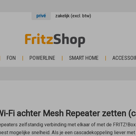
privé
zakelijk (excl. btw)
FON
POWERLINE
SMART HOME
ACCESSOI
i-Fi achter Mesh Repeater zetten (
peaters
zelfstandig verbinding met elkaar of met de FRITZ!Box
st mogelijke snelheid. Als je een cascadekoppeling liever met d