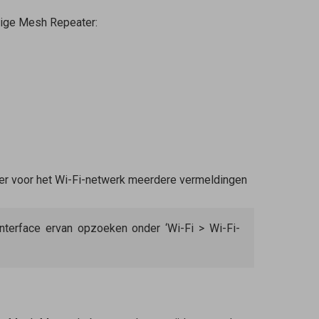
zige
Mesh Repeater
:
 er voor het Wi-Fi-netwerk meerdere vermeldingen
nterface ervan opzoeken onder ‘Wi-Fi > Wi-Fi-