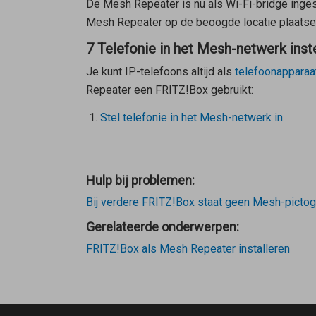
De
Mesh Repeater
is nu als Wi-Fi-bridge inge
Mesh Repeater
op de beoogde locatie plaatsen
7 Telefonie in het Mesh-netwerk inst
Je kunt IP-telefoons altijd als
telefoonapparaa
Repeater
een FRITZ!Box gebruikt:
Stel telefonie in het Mesh-netwerk in
.
Hulp bij problemen:
Bij verdere FRITZ!Box staat geen Mesh-picto
Gerelateerde onderwerpen:
FRITZ!Box als Mesh Repeater installeren