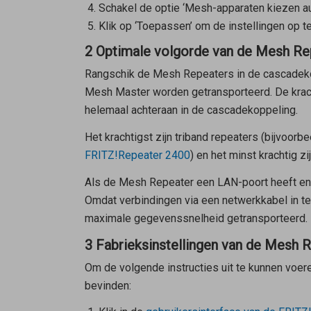
Schakel de optie ‘Mesh-apparaten kiezen au
Klik op ‘Toepassen’ om de instellingen op te
2 Optimale volgorde van de Mesh Re
Rangschik de
Mesh Repeaters
in de cascadeko
Mesh Master
worden getransporteerd. De kra
helemaal achteraan in de cascadekoppeling.
Het krachtigst zijn triband repeaters (bijvoorb
FRITZ!Repeater 2400
) en het minst krachtig z
Als de
Mesh Repeater
een LAN-poort heeft en 
Omdat verbindingen via een netwerkkabel in te
maximale gegevenssnelheid getransporteerd.
3 Fabrieksinstellingen van de Mesh 
Om de volgende instructies uit te kunnen voer
bevinden: