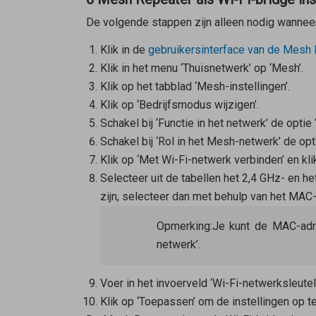
De volgende stappen zijn alleen nodig wannee
Klik in de
gebruikersinterface van de
Mesh 
Klik in het menu ‘Thuisnetwerk’ op ‘Mesh’.
Klik op het tabblad ‘Mesh-instellingen’.
Klik op ‘Bedrijfsmodus wijzigen’.
Schakel bij ‘Functie in het netwerk’ de optie 
Schakel bij ‘Rol in het Mesh-netwerk’ de opt
Klik op ‘Met Wi-Fi-netwerk verbinden’ en kli
Selecteer uit de tabellen het 2,4 GHz- en 
zijn, selecteer dan met behulp van het MAC-
Opmerking:
Je kunt de MAC-ad
netwerk’.
Voer in het invoerveld ‘Wi-Fi-netwerksleute
Klik op ‘Toepassen’ om de instellingen op te