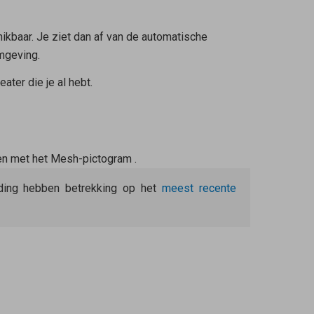
hikbaar. Je ziet dan af van de automatische
mgeving.
eater
die je al hebt.
en met het Mesh-pictogram
.
eiding hebben betrekking op het
meest recente