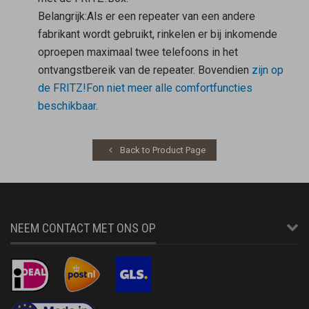
Belangrijk:
Als er een repeater van een andere
fabrikant wordt gebruikt, rinkelen er bij inkomende
oproepen maximaal twee telefoons in het
ontvangstbereik van de repeater. Bovendien
zijn op
de FRITZ!Fon niet meer alle comfortfuncties
beschikbaar
.
Back to Product Page
NEEM CONTACT MET ONS OP