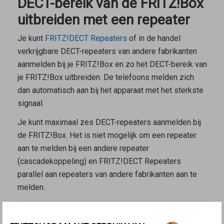
DECT-bereik van de FRITZ!Box
uitbreiden met een repeater
Je kunt
FRITZ!DECT Repeaters
of in de handel
verkrijgbare DECT-repeaters van andere fabrikanten
aanmelden bij je FRITZ!Box en zo het DECT-bereik van
je FRITZ!Box uitbreiden. De telefoons melden zich
dan automatisch aan bij het apparaat met het sterkste
signaal.
Je kunt maximaal zes DECT-repeaters aanmelden bij
de FRITZ!Box. Het is niet mogelijk om een repeater
aan te melden bij een andere repeater
(cascadekoppeling) en FRITZ!DECT Repeaters
parallel aan repeaters van andere fabrikanten aan te
melden.
Opmerking:
De FRITZ!Box zelf kan niet