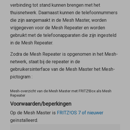
verbinding tot stand kunnen brengen met het
thuisnetwerk. Daarnaast kunnen de telefoonnummers
die zijn aangemaakt in de
Mesh Master
, worden
vrijgegeven voor de
Mesh Repeater
en worden
gebruikt met de telefoonapparaten die zijn ingesteld
in de Mesh Repeater.
Zodra de
Mesh Repeater
is opgenomen in het Mesh-
netwerk, staat bij de repeater in de
gebruikersinterface van de
Mesh Master
het Mesh-
pictogram
:
Mesh-overzicht van de Mesh Master met FRITZ!Box als Mesh
Repeater
Voorwaarden/beperkingen
Op de
Mesh Master
is
FRITZ!OS 7 of nieuwer
geïnstalleerd.