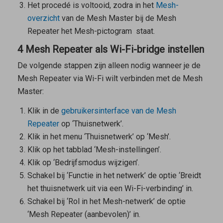
Het procedé is voltooid, zodra in het
Mesh-
overzicht
van de
Mesh Master
bij de
Mesh
Repeater
het Mesh-pictogram
staat.
4 Mesh Repeater als Wi-Fi-bridge instellen
De volgende stappen zijn alleen nodig wanneer je de
Mesh Repeater
via Wi-Fi wilt verbinden met de
Mesh
Master
:
Klik in de
gebruikersinterface van de
Mesh
Repeater
op ‘Thuisnetwerk’.
Klik in het menu ‘Thuisnetwerk’ op ‘Mesh’.
Klik op het tabblad ‘Mesh-instellingen’.
Klik op ‘Bedrijfsmodus wijzigen’.
Schakel bij ‘Functie in het netwerk’ de optie ‘Breidt
het thuisnetwerk uit via een Wi-Fi-verbinding’ in.
Schakel bij ‘Rol in het Mesh-netwerk’ de optie
‘Mesh Repeater (aanbevolen)’ in.