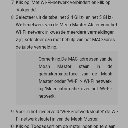
Klik op ‘Met Wi-Fi-netwerk verbinden’ en klik op
‘Volgende’.
Selecteer uit de tabel het 2,4 GHz- en het 5 GHz-
Wi-Fi-netwerk van de
Mesh Master
. Als er voor het
Wi-Fi-netwerk in kwestie meerdere vermeldingen
zijn, selecteer dan met behulp van het MAC-adres
de juiste vermelding.
Opmerking:
De MAC-adressen van de
Mesh Master
staan in de
gebruikersinterface van de Mesh
Master onder ‘Wi-Fi > Wi-Fi netwerk’
bij ‘Meer informatie over het Wi-Fi-
netwerk’.
Voer in het invoerveld ‘Wi-Fi-netwerksleutel’ de Wi-
Fi-netwerksleutel in van de
Mesh Master
.
Klik op ‘Toepassen’ om de instellingen op te slaan.