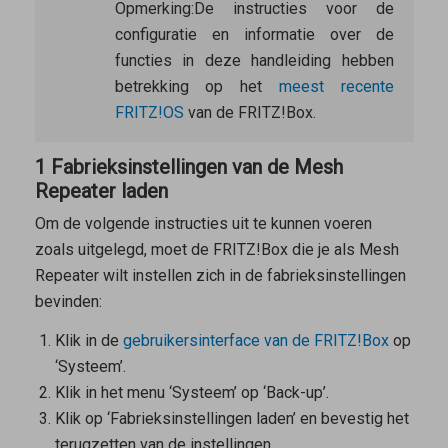
Opmerking:
De instructies voor de
configuratie en informatie over de
functies in deze handleiding hebben
betrekking op het
meest recente
FRITZ!OS
van de FRITZ!Box.
1 Fabrieksinstellingen van de Mesh
Repeater laden
Om de volgende instructies uit te kunnen voeren
zoals uitgelegd, moet de FRITZ!Box die je als
Mesh
Repeater
wilt instellen zich in de fabrieksinstellingen
bevinden:
Klik in de
gebruikersinterface van de FRITZ!Box
op
‘Systeem’.
Klik in het menu ‘Systeem’ op ‘Back-up’.
Klik op ‘Fabrieksinstellingen laden’ en bevestig het
terugzetten van de instellingen.