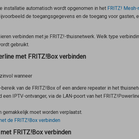
e installatie automatisch wordt opgenomen in het
FRITZ! Mesh-
, bijvoorbeeld de toegangsgegevens en de toegang voor gasten, e
eren verbinden met je FRITZ!-thuisnetwerk. Welk type verbinding
rdt gebruikt.
erline met FRITZ!Box verbinden
zinvol wanneer
-bereik van de FRITZ!Box of een andere repeater in het thuisne
eld een IPTV-ontvanger, via de LAN-poort van het FRITZ!Powerl
n gemakkelijk moet worden verplaatst.
met de FRITZ!Box verbinden
 met FRITZ!Box verbinden