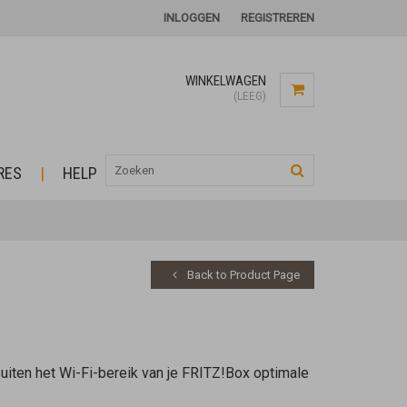
INLOGGEN
REGISTREREN
WINKELWAGEN
(LEEG)
RES
HELP
Back to Product Page
uiten het Wi-Fi-bereik van je FRITZ!Box optimale