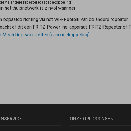
dge via andere repeater (cascadekoppeling)
in het thuisnetwerk is zinvol wanneer
 bepaalde richting via het Wi-Fi-bereik van de andere repeater.
eacht of dit een FRITZ!Powerline-apparaat, FRITZ!Repeater of F
er Mesh Repeater zetten (cascadekoppeling)
ENSERVICE
ONZE OPLOSSINGEN