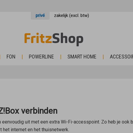
privé
zakelijk (excl. btw)
FON
POWERLINE
SMART HOME
ACCESSOI
Z!Box verbinden
 eenvoudig uit met een extra Wi-Fi-accesspoint. Zo heb je ook b
het internet en het thuisnetwerk.