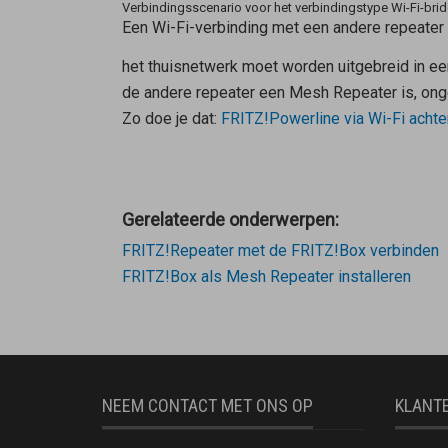
Verbindingsscenario voor het verbindingstype Wi-Fi-bri
Een Wi-Fi-verbinding met een andere repeater 
het thuisnetwerk moet worden uitgebreid in een
de andere repeater een
Mesh Repeater
is, ong
Zo doe je dat:
FRITZ!Powerline via Wi-Fi acht
Gerelateerde onderwerpen:
FRITZ!Repeater met de FRITZ!Box verbinden
FRITZ!Box als Mesh Repeater installeren
NEEM CONTACT MET ONS OP
KLANT