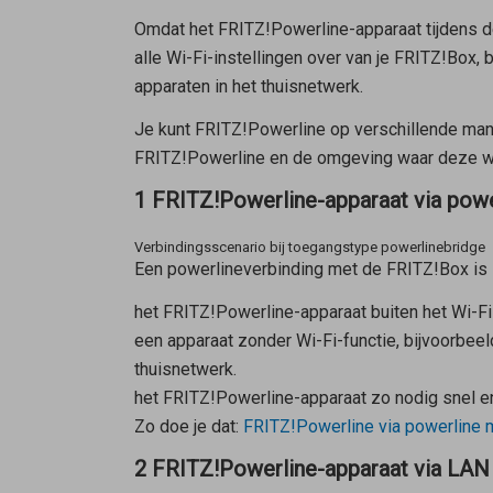
Omdat het FRITZ!Powerline-apparaat tijdens d
alle Wi-Fi-instellingen over van je FRITZ!Box
apparaten in het thuisnetwerk.
Je kunt FRITZ!Powerline op verschillende mani
FRITZ!Powerline en de omgeving waar deze wo
1 FRITZ!Powerline-apparaat via pow
Verbindingsscenario bij toegangstype powerlinebridge
Een powerlineverbinding met de FRITZ!Box is 
het FRITZ!Powerline-apparaat buiten het Wi-Fi
een apparaat zonder Wi-Fi-functie, bijvoorbe
thuisnetwerk.
het FRITZ!Powerline-apparaat zo nodig snel e
Zo doe je dat:
FRITZ!Powerline via powerline 
2 FRITZ!Powerline-apparaat via LAN