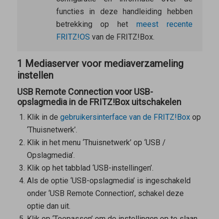
functies in deze handleiding hebben
betrekking op het
meest recente
FRITZ!OS
van de FRITZ!Box.
1 Mediaserver voor mediaverzameling
instellen
USB Remote Connection voor USB-
opslagmedia in de FRITZ!Box uitschakelen
Klik in de
gebruikersinterface van de FRITZ!Box
op
‘Thuisnetwerk’.
Klik in het menu ‘Thuisnetwerk’ op ‘USB /
Opslagmedia’.
Klik op het tabblad ‘USB-instellingen’.
Als de optie ‘USB-opslagmedia’ is ingeschakeld
onder ‘USB Remote Connection’, schakel deze
optie dan uit.
Klik op ‘Toepassen’ om de instellingen op te slaan.