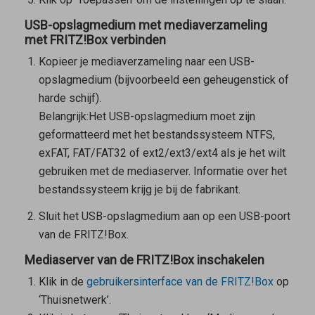
USB-opslagmedium met mediaverzameling
met FRITZ!Box verbinden
Kopieer je mediaverzameling naar een USB-
opslagmedium (bijvoorbeeld een geheugenstick of
harde schijf).
Belangrijk:
Het USB-opslagmedium moet zijn
geformatteerd met het bestandssysteem NTFS,
exFAT, FAT/FAT32 of ext2/ext3/ext4 als je het wilt
gebruiken met de mediaserver. Informatie over het
bestandssysteem krijg je bij de fabrikant.
Sluit het USB-opslagmedium aan op een USB-poort
van de FRITZ!Box.
Mediaserver van de FRITZ!Box inschakelen
Klik in de
gebruikersinterface van de FRITZ!Box
op
‘Thuisnetwerk’.