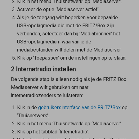
Klik in het menu ‘Thuisnetwerk’ op ‘Mediaserver’.
Activeer de optie ‘Mediaserver actief’.
Als je de toegang wilt beperken voor bepaalde
USB-opslagmedia die met de FRITZ!Box zijn
verbonden, selecteer dan bij ‘Mediabronnen’ het
USB-opslagmedium waarvan je de
mediabestanden wilt delen met de Mediaserver.
Klik op ‘Toepassen’ om de instellingen op te slaan.
2 Internetradio instellen
De volgende stap is alleen nodig als je de FRITZ!Box
Mediaserver wilt gebruiken om naar
internetradiozenders te luisteren:
Klik in de
gebruikersinterface van de FRITZ!Box
op
‘Thuisnetwerk’.
Klik in het menu ‘Thuisnetwerk’ op ‘Mediaserver’.
Klik op het tabblad ‘Internetradio’.