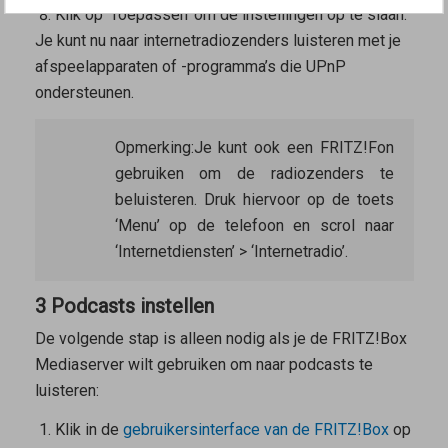
Klik op ‘Toepassen’ om de instellingen op te slaan.
Je kunt nu naar internetradiozenders luisteren met je
afspeelapparaten of -programma’s die UPnP
ondersteunen.
Opmerking:
Je kunt ook een FRITZ!Fon
gebruiken om de radiozenders te
beluisteren. Druk hiervoor op de toets
‘Menu’ op de telefoon en scrol naar
‘Internetdiensten’ > ‘Internetradio’.
3 Podcasts instellen
De volgende stap is alleen nodig als je de FRITZ!Box
Mediaserver wilt gebruiken om naar podcasts te
luisteren:
Klik in de
gebruikersinterface van de FRITZ!Box
op