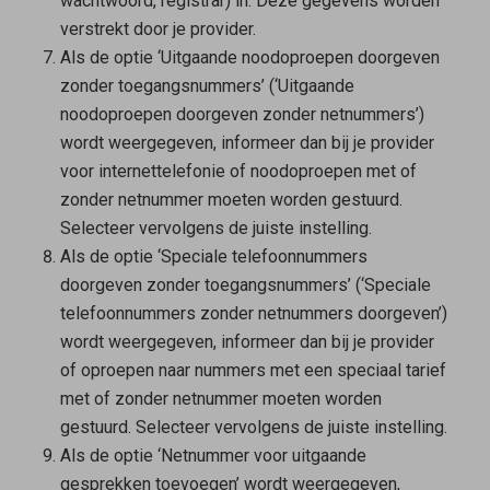
wachtwoord, registrar) in. Deze gegevens worden
verstrekt door je provider.
Als de optie ‘Uitgaande noodoproepen doorgeven
zonder toegangsnummers’ (‘Uitgaande
noodoproepen doorgeven zonder netnummers’)
wordt weergegeven, informeer dan bij je provider
voor internettelefonie of noodoproepen met of
zonder netnummer moeten worden gestuurd.
Selecteer vervolgens de juiste instelling.
Als de optie ‘Speciale telefoonnummers
doorgeven zonder toegangsnummers’ (‘Speciale
telefoonnummers zonder netnummers doorgeven’)
wordt weergegeven, informeer dan bij je provider
of oproepen naar nummers met een speciaal tarief
met of zonder netnummer moeten worden
gestuurd. Selecteer vervolgens de juiste instelling.
Als de optie ‘Netnummer voor uitgaande
gesprekken toevoegen’ wordt weergegeven,