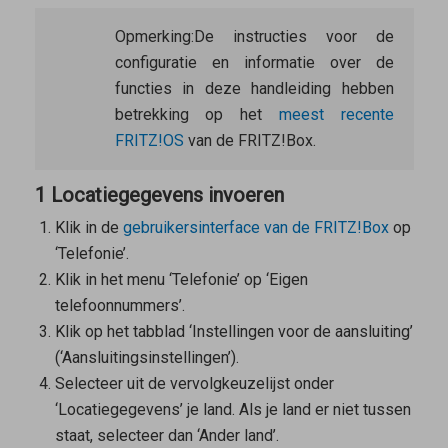
Opmerking:
De instructies voor de
configuratie en informatie over de
functies in deze handleiding hebben
betrekking op het
meest recente
FRITZ!OS
van de FRITZ!Box.
1 Locatiegegevens invoeren
Klik in de
gebruikersinterface van de FRITZ!Box
op
‘Telefonie’.
Klik in het menu ‘Telefonie’ op ‘Eigen
telefoonnummers’.
Klik op het tabblad ‘Instellingen voor de aansluiting’
(‘Aansluitingsinstellingen’).
Selecteer uit de vervolgkeuzelijst onder
‘Locatiegegevens’ je land. Als je land er niet tussen
staat, selecteer dan ‘Ander land’.