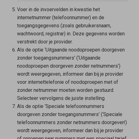
Voer in de invoervelden in kwestie het
internetnummer (telefoonnummer) en de
toegangsgegevens (zoals gebruikersnaam,
wachtwoord, registrar) in. Deze gegevens worden
verstrekt door je provider.
Als de optie ‘Uitgaande noodoproepen doorgeven
zonder toegangsnummers’ (‘Uitgaande
noodoproepen doorgeven zonder netnummers’)
wordt weergegeven, informeer dan bij je provider
voor internettelefonie of noodoproepen met of
zonder netnummer moeten worden gestuurd.
Selecteer vervolgens de juiste instelling.
Als de optie ‘Speciale telefoonnummers
doorgeven zonder toegangsnummers’ (‘Speciale
telefoonnummers zonder netnummers doorgeven’)
wordt weergegeven, informeer dan bij je provider
of oproepen naar nummers met een speciaal tarief