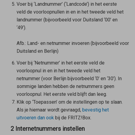
Voer bij ‘Landnummer’ (‘Landcode’) in het eerste
veld de voorloopnullen in en in het tweede veld het
landnummer (bijvoorbeeld voor Duitsland ‘00’ en
‘49’).
Afb.: Land- en netnummer invoeren (bijvoorbeeld voor
Duitsland en Berlijn)
Voer bij ‘Netnummer’ in het eerste veld de
voorloopnul in en in het tweede veld het
netnummer (voor Berlijn bijvoorbeeld ‘0’ en ‘30’). In
sommige landen hebben de netnummers geen
voorloopnul. Het eerste veld blijft dan leeg.
Klik op ‘Toepassen’ om de instellingen op te slaan.
Als je hiernaar wordt gevraagd,
bevestig het
uitvoeren dan ook
bij de FRITZ!Box.
2 Internetnummers instellen