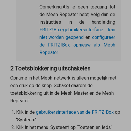
Opmerking:
Als je geen toegang tot
de
Mesh Repeater
hebt, volg dan de
instructies in de handleiding
FRITZ!Box-gebruikersinterface kan
niet worden geopend
en
configureer
de FRITZ!Box opnieuw als Mesh
Repeater
.
2 Toetsblokkering uitschakelen
Opname in het Mesh-netwerk is alleen mogelijk met
een druk op de knop. Schakel daarom de
toetsblokkering uit in de
Mesh Master
en de
Mesh
Repeater
:
Klik in de
gebruikersinterface van de FRITZ!Box
op
‘Systeem’.
Klik in het menu ‘Systeem’ op ‘Toetsen en leds’.