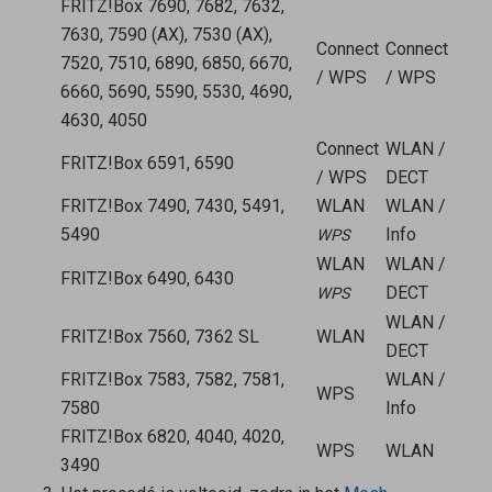
FRITZ!Box 7690, 7682, 7632,
7630, 7590 (AX), 7530 (AX),
Connect
Connect
7520, 7510, 6890, 6850, 6670,
/ WPS
/ WPS
6660, 5690, 5590, 5530, 4690,
4630, 4050
Connect
WLAN /
FRITZ!Box 6591, 6590
/ WPS
DECT
FRITZ!Box 7490, 7430, 5491,
WLAN
WLAN /
5490
Info
WPS
WLAN
WLAN /
FRITZ!Box 6490, 6430
DECT
WPS
WLAN /
FRITZ!Box 7560, 7362 SL
WLAN
DECT
FRITZ!Box 7583, 7582, 7581,
WLAN /
WPS
7580
Info
FRITZ!Box 6820, 4040, 4020,
WPS
WLAN
3490