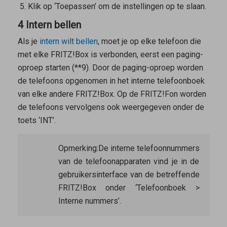
Klik op ‘Toepassen’ om de instellingen op te slaan.
4 Intern bellen
Als je
intern wilt bellen
, moet je op elke telefoon die
met elke FRITZ!Box is verbonden, eerst een paging-
oproep starten (
*
*
9
). Door de paging-oproep worden
de telefoons opgenomen in het interne telefoonboek
van elke andere FRITZ!Box. Op de FRITZ!Fon worden
de telefoons vervolgens ook weergegeven onder de
toets ‘INT’.
Opmerking:
De interne telefoonnummers
van de telefoonapparaten vind je in de
gebruikersinterface van de betreffende
FRITZ!Box onder ‘Telefoonboek >
Interne nummers’.