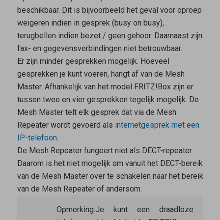
beschikbaar. Dit is bijvoorbeeld het geval voor oproep
weigeren indien in gesprek (busy on busy),
terugbellen indien bezet / geen gehoor. Daarnaast zijn
fax- en gegevensverbindingen niet betrouwbaar.
Er zijn minder gesprekken mogelijk. Hoeveel
gesprekken je kunt voeren, hangt af van de
Mesh
Master
. Afhankelijk van het model FRITZ!Box zijn er
tussen twee en vier gesprekken tegelijk mogelijk. De
Mesh Master
telt elk gesprek dat via de
Mesh
Repeater
wordt gevoerd als
internetgesprek met een
IP-telefoon
.
De
Mesh Repeater
fungeert
niet
als DECT-repeater.
Daarom is het niet mogelijk om vanuit het DECT-bereik
van de
Mesh Master
over te schakelen naar het bereik
van de
Mesh Repeater
of andersom.
Opmerking:
Je kunt een draadloze