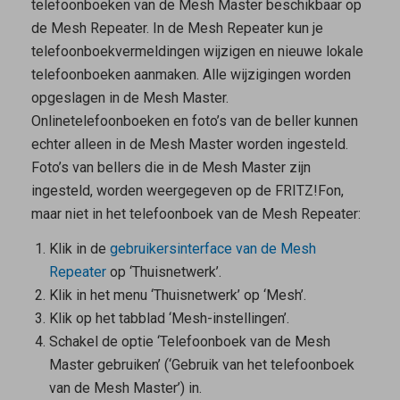
telefoonboeken van de
Mesh Master
beschikbaar op
de
Mesh Repeater
. In de
Mesh Repeater
kun je
telefoonboekvermeldingen wijzigen en nieuwe lokale
telefoonboeken aanmaken. Alle wijzigingen worden
opgeslagen in de
Mesh Master
.
Onlinetelefoonboeken en foto’s van de beller kunnen
echter alleen in de
Mesh Master
worden ingesteld.
Foto’s van bellers die in de
Mesh Master
zijn
ingesteld, worden weergegeven op de FRITZ!Fon,
maar niet in het telefoonboek van de
Mesh Repeater
:
Klik in de
gebruikersinterface van de
Mesh
Repeater
op ‘Thuisnetwerk’.
Klik in het menu ‘Thuisnetwerk’ op ‘Mesh’.
Klik op het tabblad ‘Mesh-instellingen’.
Schakel de optie ‘Telefoonboek van de Mesh
Master gebruiken’ (‘Gebruik van het telefoonboek
van de Mesh Master’) in.