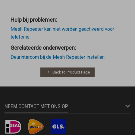
Hulp bij problemen:
Mesh Repeater kan niet worden geactiveerd voor
telefonie
Gerelateerde onderwerpen:
Deurintercom bij de Mesh Repeater instellen
Back to Product Page
NEEM CONTACT MET ONS OP