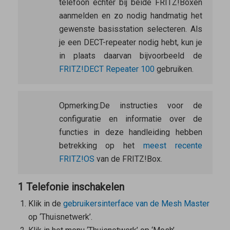
telefoon echter bij beide FRITZ!Boxen
aanmelden en zo nodig handmatig het
gewenste basisstation selecteren. Als
je een DECT-repeater nodig hebt, kun je
in plaats daarvan bijvoorbeeld de
FRITZ!DECT Repeater 100
gebruiken.
Opmerking:
De instructies voor de
configuratie en informatie over de
functies in deze handleiding hebben
betrekking op het
meest recente
FRITZ!OS
van de FRITZ!Box.
1 Telefonie inschakelen
Klik in de
gebruikersinterface van de
Mesh Master
op ‘Thuisnetwerk’.