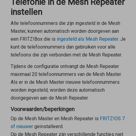
Telefonie in de Mesh Repeater
instellen
Alle telefoonnummers die zijn ingesteld in de
Mesh
Master
, kunnen automatisch worden doorgeven aan
een FRITZ!Box die is
ingesteld als
Mesh Repeater
. Je
kunt de telefoonnummers dan gebruiken voor alle
telefoons die zijn verbonden met de
Mesh Repeater
.
Tijdens de configuratie ontvangt de
Mesh Repeater
maximaal 20 telefoonnummers van de
Mesh Master
.
Als er in de
Mesh Master
nieuwe telefoonnummers
worden ingesteld, worden deze automatisch
doorgegeven aan de
Mesh Repeater
.
Voorwaarden/beperkingen
Op de
Mesh Master
en
Mesh Repeater
is
FRITZ!OS 7
of nieuwer
geïnstalleerd.
Op de
Mesh Repeater
zijn verschillende functies niet