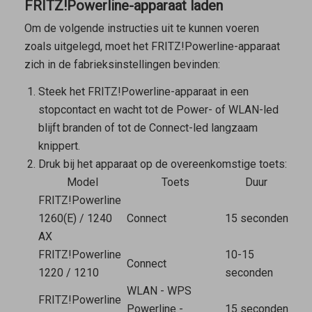
FRITZ!Powerline-apparaat laden
Om de volgende instructies uit te kunnen voeren
zoals uitgelegd, moet het FRITZ!Powerline-apparaat
zich in de fabrieksinstellingen bevinden:
Steek het FRITZ!Powerline-apparaat in een
stopcontact en wacht tot de Power- of WLAN-led
blijft branden of tot de Connect-led langzaam
knippert.
Druk bij het apparaat op de overeenkomstige toets:
Model
Toets
Duur
FRITZ!Powerline
1260(E) / 1240
Connect
15 seconden
AX
FRITZ!Powerline
10-15
Connect
1220 / 1210
seconden
WLAN - WPS
FRITZ!Powerline
Powerline -
15 seconden