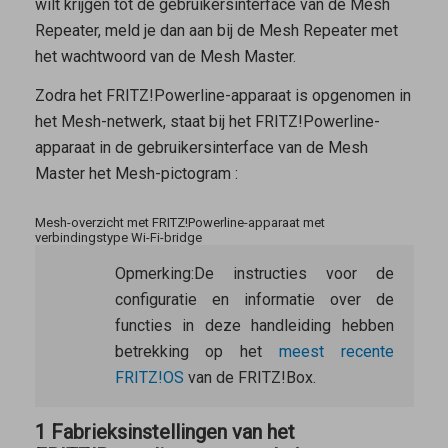
wilt krijgen tot de gebruikersinterface van de
Mesh
Repeater
, meld je dan aan bij de
Mesh Repeater
met
het wachtwoord van de
Mesh Master
.
Zodra het FRITZ!Powerline-apparaat is opgenomen in
het Mesh-netwerk, staat bij het FRITZ!Powerline-
apparaat in de gebruikersinterface van de
Mesh
Master
het Mesh-pictogram
:
Mesh-overzicht met FRITZ!Powerline-apparaat met
verbindingstype Wi-Fi-bridge
Opmerking:
De instructies voor de
configuratie en informatie over de
functies in deze handleiding hebben
betrekking op het
meest recente
FRITZ!OS
van de FRITZ!Box.
1 Fabrieksinstellingen van het