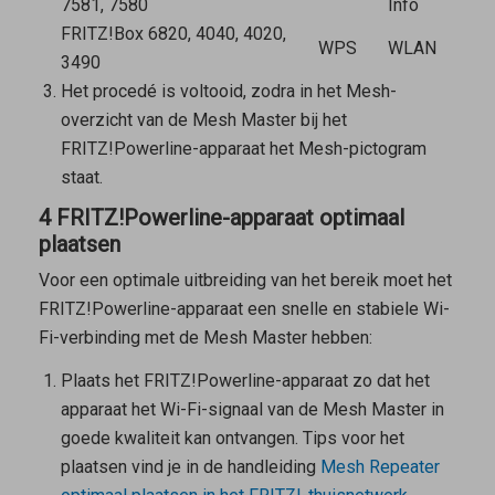
7581, 7580
Info
FRITZ!Box 6820, 4040, 4020,
WPS
WLAN
3490
Het procedé is voltooid, zodra in het Mesh-
overzicht van de
Mesh Master
bij het
FRITZ!Powerline-apparaat het Mesh-pictogram
staat.
4 FRITZ!Powerline-apparaat optimaal
plaatsen
Voor een optimale uitbreiding van het bereik moet het
FRITZ!Powerline-apparaat een snelle en stabiele Wi-
Fi-verbinding met de
Mesh Master
hebben:
Plaats het FRITZ!Powerline-apparaat zo dat het
apparaat het Wi-Fi-signaal van de
Mesh Master
in
goede kwaliteit kan ontvangen. Tips voor het
plaatsen vind je in de handleiding
Mesh Repeater