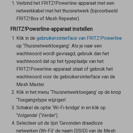
Verbind het FRITZ!Powerline-apparaat met een
netwerkkabel met het thuisnetwerk (bijvoorbeeld
FRITZ!Box of
Mesh Repeater
).
FRITZ!Powerline-apparaat instellen
Klik in de
gebruikersinterface van FRITZ!Powerline
op ‘Thuisnetwerktoegang’. Als je naar een
wachtwoord wordt gevraagd, gebruik dan het
wachtwoord dat op het typeplaatje van het
FRITZ!Powerline-apparaat staat of gebruik het
wachtwoord voor de gebruikersinterface van de
Mesh Master
.
Klik in het menu ‘Thuisnetwerktoegang’ op de knop
‘Toegangstype wijzigen’.
Schakel de optie ‘Wi-Fi-bridge’ in en klik op
‘Volgende’ (‘Verder’).
Selecteer uit de lijst ‘Gevonden draadloze
netwerken (Wi-Fi)’ de naam (SSID) van de
Mesh