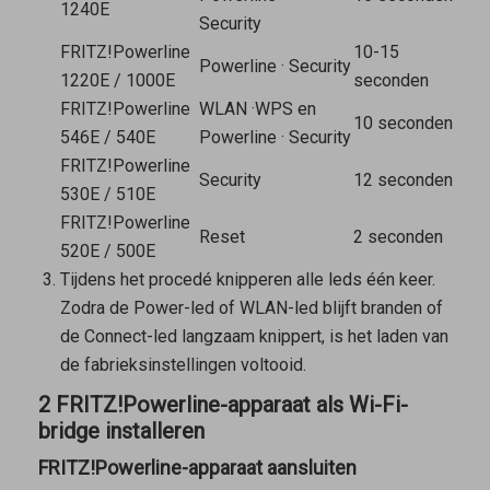
1240E
Security
FRITZ!Powerline
10-15
Powerline
·
Security
1220E / 1000E
seconden
FRITZ!Powerline
WLAN
·
WPS en
10 seconden
546E / 540E
Powerline
·
Security
FRITZ!Powerline
Security
12 seconden
530E / 510E
FRITZ!Powerline
Reset
2 seconden
520E / 500E
Tijdens het procedé knipperen alle leds één keer.
Zodra de Power-led of WLAN-led blijft branden of
de Connect-led langzaam knippert, is het laden van
de fabrieksinstellingen voltooid.
2 FRITZ!Powerline-apparaat als Wi-Fi-
bridge installeren
FRITZ!Powerline-apparaat aansluiten