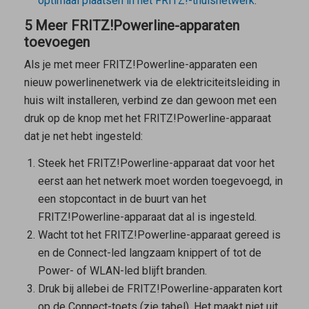
optimaal plaatsen in het FRITZ!-thuisnetwerk
.
5 Meer FRITZ!Powerline-apparaten
toevoegen
Als je met meer FRITZ!Powerline-apparaten een
nieuw powerlinenetwerk via de elektriciteitsleiding in
huis wilt installeren, verbind ze dan gewoon met een
druk op de knop met het FRITZ!Powerline-apparaat
dat je net hebt ingesteld:
Steek het FRITZ!Powerline-apparaat dat voor het
eerst aan het netwerk moet worden toegevoegd, in
een stopcontact in de buurt van het
FRITZ!Powerline-apparaat dat al is ingesteld.
Wacht tot het FRITZ!Powerline-apparaat gereed is
en de Connect-led langzaam knippert of tot de
Power- of WLAN-led blijft branden.
Druk bij allebei de FRITZ!Powerline-apparaten kort
op de Connect-toets (zie tabel). Het maakt niet uit