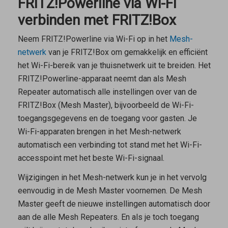
FRITZ!Powerline via Wi-Fi
verbinden met FRITZ!Box
Neem FRITZ!Powerline via Wi-Fi op in het
Mesh-
netwerk
van je FRITZ!Box om gemakkelijk en efficiënt
het Wi-Fi-bereik van je thuisnetwerk uit te breiden. Het
FRITZ!Powerline-apparaat neemt dan als
Mesh
Repeater
automatisch alle instellingen over van de
FRITZ!Box (
Mesh Master
), bijvoorbeeld de Wi-Fi-
toegangsgegevens en de toegang voor gasten. Je
Wi-Fi-apparaten brengen in het Mesh-netwerk
automatisch een verbinding tot stand met het Wi-Fi-
accesspoint met het beste Wi-Fi-signaal.
Wijzigingen in het Mesh-netwerk kun je in het vervolg
eenvoudig in de
Mesh Master
voornemen. De
Mesh
Master
geeft de nieuwe instellingen automatisch door
aan de alle
Mesh Repeaters
. En als je toch toegang