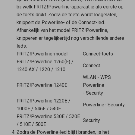
bij welk FRITZ!Powerline-apparaat je als eerste op
de toets drukt. Zodra de toets wordt losgelaten,
knippert de Powerline- of de Connect-led.
Afhankelijk van het model FRITZ!Powerline,
knipperen er tegelijkertijd nog verschillende andere
leds.
FRITZ!Powerline-model
Connect-toets
FRITZ!Powerline 1260(E) /
Connect
1240 AX / 1220 / 1210
WLAN - WPS
FRITZ!Powerline 1240E
Powerline
- Security
FRITZ!Powerline 1220E /
Powerline
·
Security
1000E / 546E / 540E
FRITZ!Powerline 530E / 520E
Security
/ 510E / 500E
Zodra de Powerline-led blijft branden, is het