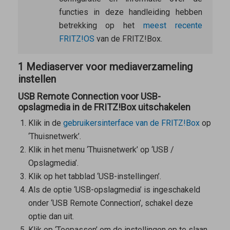
functies in deze handleiding hebben
betrekking op het
meest recente
FRITZ!OS
van de FRITZ!Box.
1 Mediaserver voor mediaverzameling
instellen
USB Remote Connection voor USB-
opslagmedia in de FRITZ!Box uitschakelen
Klik in de
gebruikersinterface van de FRITZ!Box
op
‘Thuisnetwerk’.
Klik in het menu ‘Thuisnetwerk’ op ‘USB /
Opslagmedia’.
Klik op het tabblad ‘USB-instellingen’.
Als de optie ‘USB-opslagmedia’ is ingeschakeld
onder ‘USB Remote Connection’, schakel deze
optie dan uit.
Klik op ‘Toepassen’ om de instellingen op te slaan.