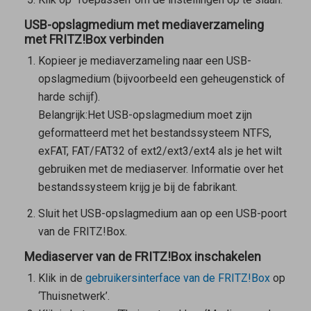
USB-opslagmedium met mediaverzameling
met FRITZ!Box verbinden
Kopieer je mediaverzameling naar een USB-
opslagmedium (bijvoorbeeld een geheugenstick of
harde schijf).
Belangrijk:
Het USB-opslagmedium moet zijn
geformatteerd met het bestandssysteem NTFS,
exFAT, FAT/FAT32 of ext2/ext3/ext4 als je het wilt
gebruiken met de mediaserver. Informatie over het
bestandssysteem krijg je bij de fabrikant.
Sluit het USB-opslagmedium aan op een USB-poort
van de FRITZ!Box.
Mediaserver van de FRITZ!Box inschakelen
Klik in de
gebruikersinterface van de FRITZ!Box
op
‘Thuisnetwerk’.