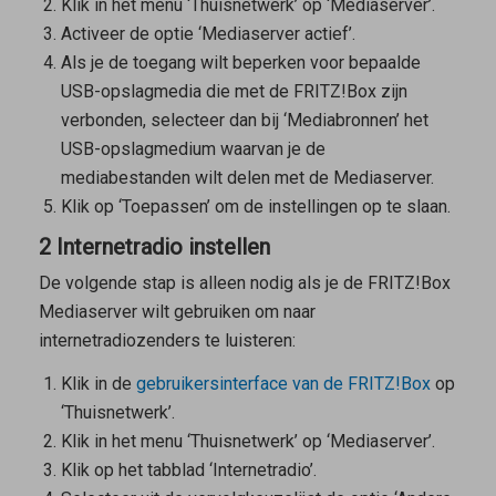
Klik in het menu ‘Thuisnetwerk’ op ‘Mediaserver’.
Activeer de optie ‘Mediaserver actief’.
Als je de toegang wilt beperken voor bepaalde
USB-opslagmedia die met de FRITZ!Box zijn
verbonden, selecteer dan bij ‘Mediabronnen’ het
USB-opslagmedium waarvan je de
mediabestanden wilt delen met de Mediaserver.
Klik op ‘Toepassen’ om de instellingen op te slaan.
2 Internetradio instellen
De volgende stap is alleen nodig als je de FRITZ!Box
Mediaserver wilt gebruiken om naar
internetradiozenders te luisteren:
Klik in de
gebruikersinterface van de FRITZ!Box
op
‘Thuisnetwerk’.
Klik in het menu ‘Thuisnetwerk’ op ‘Mediaserver’.
Klik op het tabblad ‘Internetradio’.