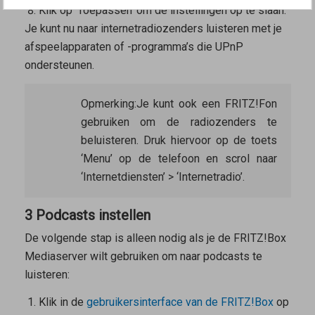
Klik op ‘Toepassen’ om de instellingen op te slaan.
Je kunt nu naar internetradiozenders luisteren met je
afspeelapparaten of -programma’s die UPnP
ondersteunen.
Opmerking:
Je kunt ook een FRITZ!Fon
gebruiken om de radiozenders te
beluisteren. Druk hiervoor op de toets
‘Menu’ op de telefoon en scrol naar
‘Internetdiensten’ > ‘Internetradio’.
3 Podcasts instellen
De volgende stap is alleen nodig als je de FRITZ!Box
Mediaserver wilt gebruiken om naar podcasts te
luisteren:
Klik in de
gebruikersinterface van de FRITZ!Box
op